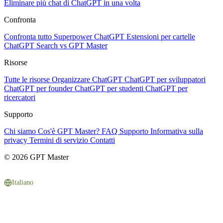
Eliminare più chat di ChatGPT in una volta
Confronta
Confronta tutto
Superpower ChatGPT
Estensioni per cartelle
ChatGPT Search vs GPT Master
Risorse
Tutte le risorse
Organizzare ChatGPT
ChatGPT per sviluppatori
ChatGPT per founder
ChatGPT per studenti
ChatGPT per
ricercatori
Supporto
Chi siamo
Cos'è GPT Master?
FAQ
Supporto
Informativa sulla
privacy
Termini di servizio
Contatti
© 2026 GPT Master
Italiano