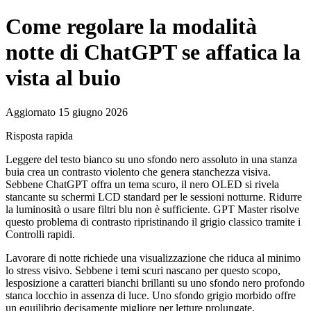
Come regolare la modalità
notte di ChatGPT se affatica la
vista al buio
Aggiornato 15 giugno 2026
Risposta rapida
Leggere del testo bianco su uno sfondo nero assoluto in una stanza
buia crea un contrasto violento che genera stanchezza visiva.
Sebbene ChatGPT offra un tema scuro, il nero OLED si rivela
stancante su schermi LCD standard per le sessioni notturne. Ridurre
la luminosità o usare filtri blu non è sufficiente. GPT Master risolve
questo problema di contrasto ripristinando il grigio classico tramite i
Controlli rapidi.
Lavorare di notte richiede una visualizzazione che riduca al minimo
lo stress visivo. Sebbene i temi scuri nascano per questo scopo,
lesposizione a caratteri bianchi brillanti su uno sfondo nero profondo
stanca locchio in assenza di luce. Uno sfondo grigio morbido offre
un equilibrio decisamente migliore per letture prolungate.