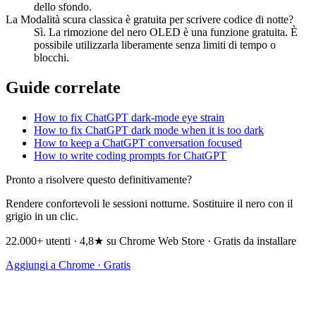
dello sfondo.
La Modalità scura classica è gratuita per scrivere codice di notte?
Sì. La rimozione del nero OLED è una funzione gratuita. È
possibile utilizzarla liberamente senza limiti di tempo o
blocchi.
Guide correlate
How to fix ChatGPT dark-mode eye strain
How to fix ChatGPT dark mode when it is too dark
How to keep a ChatGPT conversation focused
How to write coding prompts for ChatGPT
Pronto a risolvere questo definitivamente?
Rendere confortevoli le sessioni notturne. Sostituire il nero con il
grigio in un clic.
22.000+ utenti · 4,8★ su Chrome Web Store · Gratis da installare
Aggiungi a Chrome · Gratis