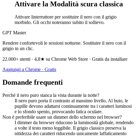
Attivare la Modalità scura classica
Attivare linterruttore per sostituire il nero con il grigio
morbido. Gli occhi noteranno subito il sollievo.
GPT Master
Rendere confortevoli le sessioni notturne. Sostituire il nero con il
grigio in un clic.
22.000+ utenti · 4,8★ su Chrome Web Store · Gratis da installare
Aggiungi a Chrome · Gratis
Domande frequenti
Perché il nero puro stanca la vista durante la notte?
Il nero puro porta il contrasto al massimo livello. Al buio, le
pupille devono adattarsi continuamente tra i caratteri luminosi
e lo sfondo spento, provocando fatica oculare.
Non è preferibile usare un dimmer dello schermo nel browser?
I dimmer da browser riducono la luminosità globale, rendendo
a volte il testo meno leggibile. Il grigio classico preserva la
nitidezza dei caratteri riducendo unicamente laffaticamento