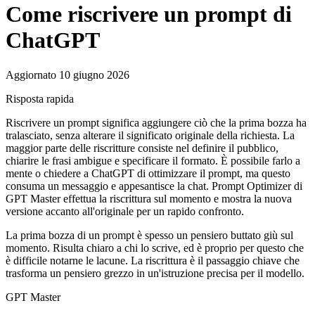
Come riscrivere un prompt di
ChatGPT
Aggiornato 10 giugno 2026
Risposta rapida
Riscrivere un prompt significa aggiungere ciò che la prima bozza ha
tralasciato, senza alterare il significato originale della richiesta. La
maggior parte delle riscritture consiste nel definire il pubblico,
chiarire le frasi ambigue e specificare il formato. È possibile farlo a
mente o chiedere a ChatGPT di ottimizzare il prompt, ma questo
consuma un messaggio e appesantisce la chat. Prompt Optimizer di
GPT Master effettua la riscrittura sul momento e mostra la nuova
versione accanto all'originale per un rapido confronto.
La prima bozza di un prompt è spesso un pensiero buttato giù sul
momento. Risulta chiaro a chi lo scrive, ed è proprio per questo che
è difficile notarne le lacune. La riscrittura è il passaggio chiave che
trasforma un pensiero grezzo in un'istruzione precisa per il modello.
GPT Master