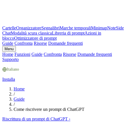
Cartelle
Organizzatore
Segnalibri
Marche temporali
Minimap
Note
Side
Chat
Modalità scura classica
Libreria di prompt
Azioni in
blocco
Ottimizzatore di prompt
Guide
Confronta
Risorse
Domande frequenti
Menu
Home
Funzioni
Guide
Confronta
Risorse
Domande frequenti
Supporto
Italiano
Installa
Home
/
Guide
/
Come riscrivere un prompt di ChatGPT
Riscrittura di un prompt di ChatGPT
›