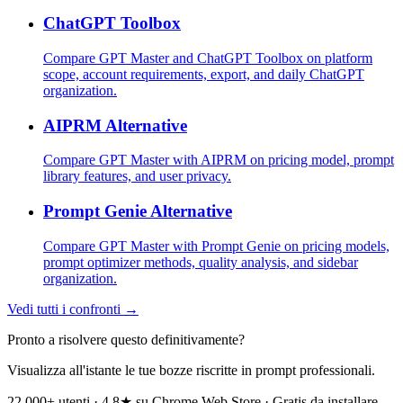
ChatGPT Toolbox
Compare GPT Master and ChatGPT Toolbox on platform
scope, account requirements, export, and daily ChatGPT
organization.
AIPRM Alternative
Compare GPT Master with AIPRM on pricing model, prompt
library features, and user privacy.
Prompt Genie Alternative
Compare GPT Master with Prompt Genie on pricing models,
prompt optimizer methods, quality analysis, and sidebar
organization.
Vedi tutti i confronti →
Pronto a risolvere questo definitivamente?
Visualizza all'istante le tue bozze riscritte in prompt professionali.
22.000+ utenti · 4,8★ su Chrome Web Store · Gratis da installare