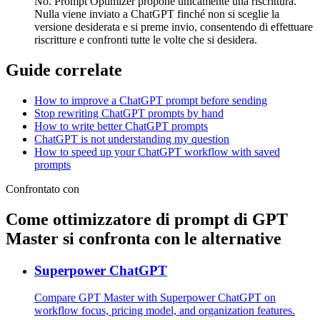
No. Prompt Optimizer propone unicamente una riscrittura.
Nulla viene inviato a ChatGPT finché non si sceglie la
versione desiderata e si preme invio, consentendo di effettuare
riscritture e confronti tutte le volte che si desidera.
Guide correlate
How to improve a ChatGPT prompt before sending
Stop rewriting ChatGPT prompts by hand
How to write better ChatGPT prompts
ChatGPT is not understanding my question
How to speed up your ChatGPT workflow with saved
prompts
Confrontato con
Come ottimizzatore di prompt di GPT
Master si confronta con le alternative
Superpower ChatGPT
Compare GPT Master with Superpower ChatGPT on
workflow focus, pricing model, and organization features.