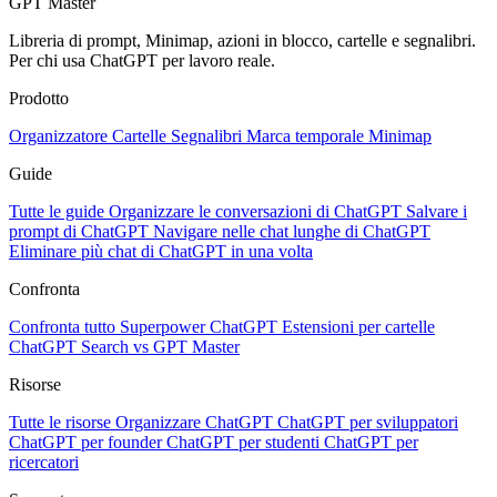
GPT Master
Libreria di prompt, Minimap, azioni in blocco, cartelle e segnalibri.
Per chi usa ChatGPT per lavoro reale.
Prodotto
Organizzatore
Cartelle
Segnalibri
Marca temporale
Minimap
Guide
Tutte le guide
Organizzare le conversazioni di ChatGPT
Salvare i
prompt di ChatGPT
Navigare nelle chat lunghe di ChatGPT
Eliminare più chat di ChatGPT in una volta
Confronta
Confronta tutto
Superpower ChatGPT
Estensioni per cartelle
ChatGPT Search vs GPT Master
Risorse
Tutte le risorse
Organizzare ChatGPT
ChatGPT per sviluppatori
ChatGPT per founder
ChatGPT per studenti
ChatGPT per
ricercatori