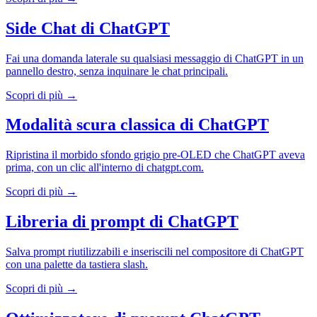
Side Chat di ChatGPT
Fai una domanda laterale su qualsiasi messaggio di ChatGPT in un
pannello destro, senza inquinare le chat principali.
Scopri di più →
Modalità scura classica di ChatGPT
Ripristina il morbido sfondo grigio pre-OLED che ChatGPT aveva
prima, con un clic all'interno di chatgpt.com.
Scopri di più →
Libreria di prompt di ChatGPT
Salva prompt riutilizzabili e inseriscili nel compositore di ChatGPT
con una palette da tastiera slash.
Scopri di più →