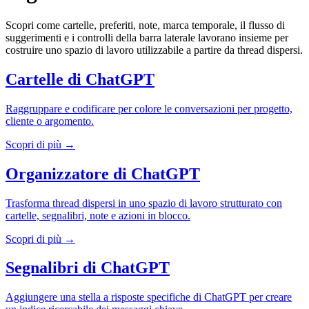
Scopri come cartelle, preferiti, note, marca temporale, il flusso di
suggerimenti e i controlli della barra laterale lavorano insieme per
costruire uno spazio di lavoro utilizzabile a partire da thread dispersi.
Cartelle di ChatGPT
Raggruppare e codificare per colore le conversazioni per progetto,
cliente o argomento.
Scopri di più →
Organizzatore di ChatGPT
Trasforma thread dispersi in uno spazio di lavoro strutturato con
cartelle, segnalibri, note e azioni in blocco.
Scopri di più →
Segnalibri di ChatGPT
Aggiungere una stella a risposte specifiche di ChatGPT per creare