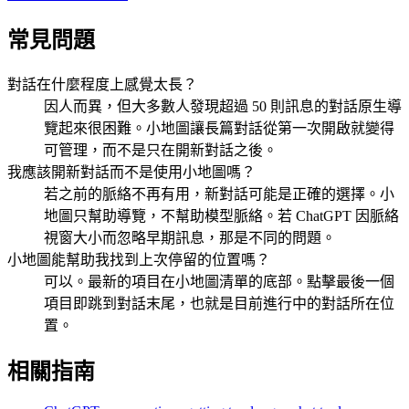
常見問題
對話在什麼程度上感覺太長？
因人而異，但大多數人發現超過 50 則訊息的對話原生導
覽起來很困難。小地圖讓長篇對話從第一次開啟就變得
可管理，而不是只在開新對話之後。
我應該開新對話而不是使用小地圖嗎？
若之前的脈絡不再有用，新對話可能是正確的選擇。小
地圖只幫助導覽，不幫助模型脈絡。若 ChatGPT 因脈絡
視窗大小而忽略早期訊息，那是不同的問題。
小地圖能幫助我找到上次停留的位置嗎？
可以。最新的項目在小地圖清單的底部。點擊最後一個
項目即跳到對話末尾，也就是目前進行中的對話所在位
置。
相關指南