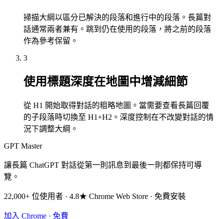
掃描大綱以區分已解決的段落和進行中的段落。長篇對
話通常兩者兼有。跳到仍在使用的段落，將之前的段落
作為參考保留。
3
使用標題深度在地圖中增減細節
從 H1 開始取得對話的粗略地圖。當需要查看長篇回覆
的子段落時切換至 H1+H2。深度控制在不改變對話的情
況下調整大綱。
GPT Master
讓長篇 ChatGPT 對話從第一則訊息到最後一則都保持可導
覽。
22,000+ 位使用者 · 4.8★ Chrome Web Store · 免費安裝
加入 Chrome · 免費