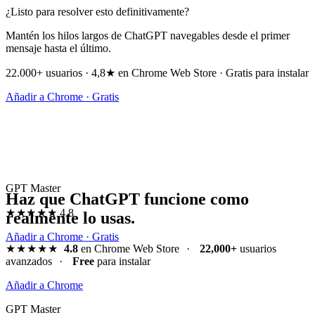
¿Listo para resolver esto definitivamente?
Mantén los hilos largos de ChatGPT navegables desde el primer
mensaje hasta el último.
22.000+ usuarios · 4,8★ en Chrome Web Store · Gratis para instalar
Añadir a Chrome · Gratis
GPT Master
Haz que ChatGPT funcione como
★★★★★
4.8
realmente lo usas.
Añadir a Chrome · Gratis
★★★★★
4.8
en Chrome Web Store
·
22,000+
usuarios
avanzados
·
Free
para instalar
Añadir a Chrome
GPT Master