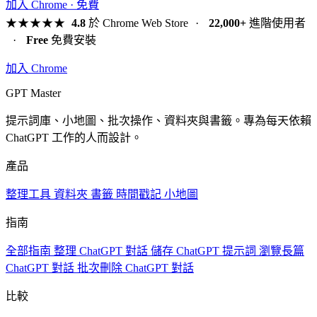
加入 Chrome · 免費
★★★★★
4.8
於 Chrome Web Store
·
22,000+
進階使用者
·
Free
免費安裝
加入 Chrome
GPT Master
提示詞庫、小地圖、批次操作、資料夾與書籤。專為每天依賴
ChatGPT 工作的人而設計。
產品
整理工具
資料夾
書籤
時間戳記
小地圖
指南
全部指南
整理 ChatGPT 對話
儲存 ChatGPT 提示詞
瀏覽長篇
ChatGPT 對話
批次刪除 ChatGPT 對話
比較