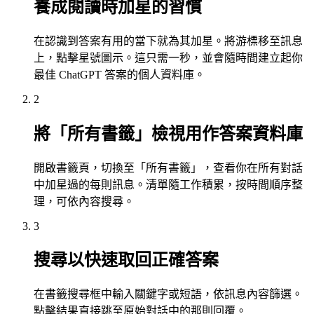
養成閱讀時加星的習慣
在認識到答案有用的當下就為其加星。將游標移至訊息
上，點擊星號圖示。這只需一秒，並會隨時間建立起你
最佳 ChatGPT 答案的個人資料庫。
2
將「所有書籤」檢視用作答案資料庫
開啟書籤頁，切換至「所有書籤」，查看你在所有對話
中加星過的每則訊息。清單隨工作積累，按時間順序整
理，可依內容搜尋。
3
搜尋以快速取回正確答案
在書籤搜尋框中輸入關鍵字或短語，依訊息內容篩選。
點擊結果直接跳至原始對話中的那則回覆。