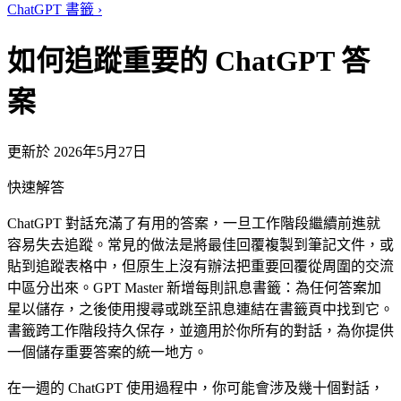
ChatGPT 書籤
›
如何追蹤重要的 ChatGPT 答
案
更新於 2026年5月27日
快速解答
ChatGPT 對話充滿了有用的答案，一旦工作階段繼續前進就
容易失去追蹤。常見的做法是將最佳回覆複製到筆記文件，或
貼到追蹤表格中，但原生上沒有辦法把重要回覆從周圍的交流
中區分出來。GPT Master 新增每則訊息書籤：為任何答案加
星以儲存，之後使用搜尋或跳至訊息連結在書籤頁中找到它。
書籤跨工作階段持久保存，並適用於你所有的對話，為你提供
一個儲存重要答案的統一地方。
在一週的 ChatGPT 使用過程中，你可能會涉及幾十個對話，