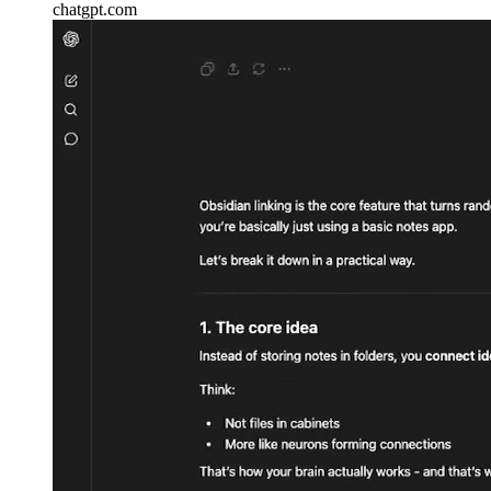
chatgpt.com