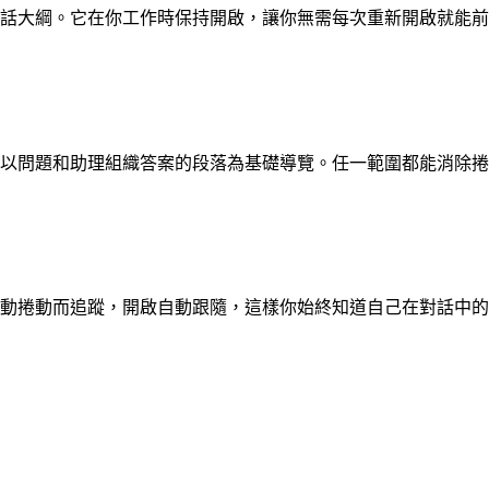
話大綱。它在你工作時保持開啟，讓你無需每次重新開啟就能前
以問題和助理組織答案的段落為基礎導覽。任一範圍都能消除捲
動捲動而追蹤，開啟自動跟隨，這樣你始終知道自己在對話中的