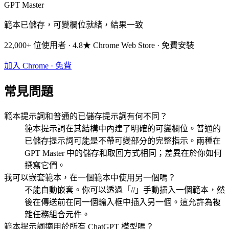
GPT Master
範本已儲存，可變欄位就緒，結果一致
22,000+ 位使用者 · 4.8★ Chrome Web Store · 免費安裝
加入 Chrome · 免費
常見問題
範本提示詞和普通的已儲存提示詞有何不同？
範本提示詞在其結構中內建了明確的可變欄位。普通的
已儲存提示詞可能是不帶可變部分的完整指示。兩種在
GPT Master 中的儲存和取回方式相同；差異在於你如何
撰寫它們。
我可以嵌套範本，在一個範本中使用另一個嗎？
不能自動嵌套。你可以透過「//」手動插入一個範本，然
後在傳送前在同一個輸入框中插入另一個。這允許為複
雜任務組合元件。
範本提示詞適用於所有 ChatGPT 模型嗎？