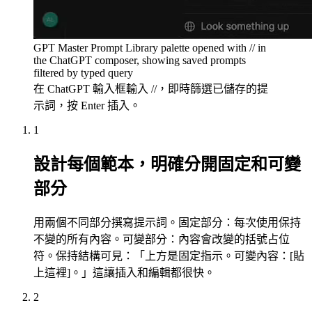
GPT Master Prompt Library palette opened with // in
the ChatGPT composer, showing saved prompts
filtered by typed query
在 ChatGPT 輸入框輸入 //，即時篩選已儲存的提
示詞，按 Enter 插入。
1
設計每個範本，明確分開固定和可變
部分
用兩個不同部分撰寫提示詞。固定部分：每次使用保持
不變的所有內容。可變部分：內容會改變的括號占位
符。保持結構可見：「上方是固定指示。可變內容：[貼
上這裡]。」這讓插入和編輯都很快。
2