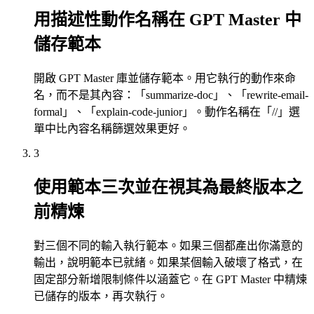
用描述性動作名稱在 GPT Master 中
儲存範本
開啟 GPT Master 庫並儲存範本。用它執行的動作來命
名，而不是其內容：「summarize-doc」、「rewrite-email-
formal」、「explain-code-junior」。動作名稱在「//」選
單中比內容名稱篩選效果更好。
3
使用範本三次並在視其為最終版本之
前精煉
對三個不同的輸入執行範本。如果三個都產出你滿意的
輸出，說明範本已就緒。如果某個輸入破壞了格式，在
固定部分新增限制條件以涵蓋它。在 GPT Master 中精煉
已儲存的版本，再次執行。