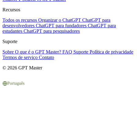
Recursos
Todos os recursos
Organizar o ChatGPT
ChatGPT para
desenvolvedores
ChatGPT para fundadores
ChatGPT para
estudantes
ChatGPT para pesquisadores
Suporte
Sobre
O que é o GPT Master?
FAQ
Suporte
Política de privacidade
Termos de serviço
Contato
© 2026 GPT Master
Português