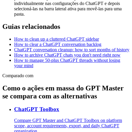
individualmente nas configurações do ChatGPT e depois
selecioná-las na barra lateral ativa para movê-las para uma
pasta.
Guias relacionados
How to clean up a cluttered ChatGPT sidebar
How to clear a ChatGPT conversation backlog
ChatGPT conversation cleanup: how to sort months of history
How to archive ChatGPT chats you don't need right now
How to manage 50-plus ChatGPT threads without losing
your mind
Comparado com
Como o ações em massa do GPT Master
se compara com as alternativas
ChatGPT Toolbox
Compare GPT Master and ChatGPT Toolbox on platform
scope, account requirements, export, and daily ChatGPT
organization.