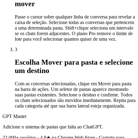
mover
Passe o cursor sobre qualquer linha de conversa para revelar a
caixa de seleção. Selecione todas as conversas que pertencem
a uma determinada pasta. Shift+clique seleciona um intervalo
se os chats forem adjacentes. O plano Pro remove o limite de
lote para você selecionar quantos quiser de uma vez.
3
Escolha Mover para pasta e selecione
um destino
Com as conversas selecionadas, clique em Mover para pasta
na barra de ações. Um seletor de pastas aparece mostrando
suas pastas existentes. Selecione o destino e confirme. Todos
os chats selecionados são movidos imediatamente. Repita para
cada categoria até que sua barra lateral esteja organizada.
GPT Master
Adicione o sistema de pastas que falta ao ChatGPT.
22.000+ usuários · 4,8★ na Chrome Web Store · Gratuito para