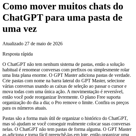
Como mover muitos chats do
ChatGPT para uma pasta de
uma vez
Atualizado 27 de maio de 2026
Resposta rápida
O ChatGPT não tem nenhum sistema de pastas, então a solução
habitual é renomear conversas com prefixos ou simplesmente rolar
uma lista plana enorme. O GPT Master adiciona pastas de verdade.
Crie pastas com nome na barra lateral do GPT Master, selecione
várias conversas usando as caixas de seleção ao passar o cursor e
mova todas com uma única ação. A movimentação é reversível,
então você pode reorganizar livremente. O plano Free suporta
organização do dia a dia; o Pro remove o limite. Confira os preços
para os números atuais.
Pastas são a forma mais útil de organizar o histórico do ChatGPT,
mas só ajudam se você conseguir realmente colocar suas conversas
nelas. O ChatGPT não tem pastas de forma alguma. O GPT Master
as adiciona e torna fácil preenchê-las em lote, então organizar uma