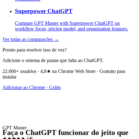
Superpower ChatGPT
Compare GPT Master with Superpower ChatGPT on
workflow focus, pricing model, and organization features.
Ver todas as comparações →
Pronto para resolver isso de vez?
Adicione o sistema de pastas que falta ao ChatGPT.
22.000+ usuários · 4,8★ na Chrome Web Store · Gratuito para
instalar
Adicionar ao Chrome · Grátis
GPT Master
Faça o ChatGPT funcionar do jeito que
★★★★★
4.8