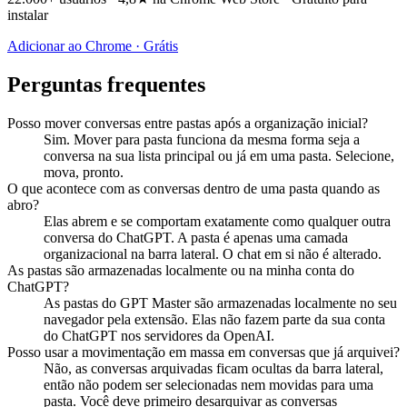
instalar
Adicionar ao Chrome · Grátis
Perguntas frequentes
Posso mover conversas entre pastas após a organização inicial?
Sim. Mover para pasta funciona da mesma forma seja a
conversa na sua lista principal ou já em uma pasta. Selecione,
mova, pronto.
O que acontece com as conversas dentro de uma pasta quando as
abro?
Elas abrem e se comportam exatamente como qualquer outra
conversa do ChatGPT. A pasta é apenas uma camada
organizacional na barra lateral. O chat em si não é alterado.
As pastas são armazenadas localmente ou na minha conta do
ChatGPT?
As pastas do GPT Master são armazenadas localmente no seu
navegador pela extensão. Elas não fazem parte da sua conta
do ChatGPT nos servidores da OpenAI.
Posso usar a movimentação em massa em conversas que já arquivei?
Não, as conversas arquivadas ficam ocultas da barra lateral,
então não podem ser selecionadas nem movidas para uma
pasta. Você deve primeiro desarquivar as conversas