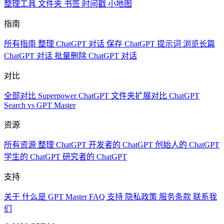
整理工具
文件夹
书签
时间戳
小地图
指南
所有指南
整理 ChatGPT 对话
保存 ChatGPT 提示词
浏览长篇
ChatGPT 对话
批量删除 ChatGPT 对话
对比
全部对比
Superpower ChatGPT
文件夹扩展对比
ChatGPT
Search vs GPT Master
资源
所有资源
整理 ChatGPT
开发者的 ChatGPT
创始人的 ChatGPT
学生的 ChatGPT
研究者的 ChatGPT
支持
关于
什么是 GPT Master
FAQ
支持
隐私政策
服务条款
联系我
们