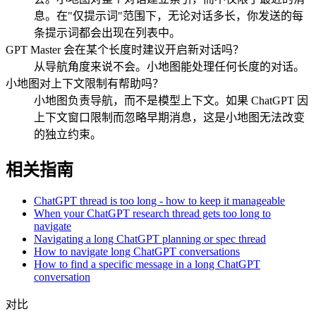
息。在"仅提示词"范围下，无论对话多长，你发送的每
条提示词都会出现在列表中。
GPT Master 会在某个长度时建议开启新对话吗？
从导航角度来说不会。小地图能处理任何长度的对话。
小地图对上下文限制有帮助吗？
小地图负责导航，而不是模型上下文。如果 ChatGPT 因
上下文窗口限制而忽略早期消息，这是小地图无法改变
的独立约束。
相关指南
ChatGPT thread is too long - how to keep it manageable
When your ChatGPT research thread gets too long to
navigate
Navigating a long ChatGPT planning or spec thread
How to navigate long ChatGPT conversations
How to find a specific message in a long ChatGPT
conversation
对比