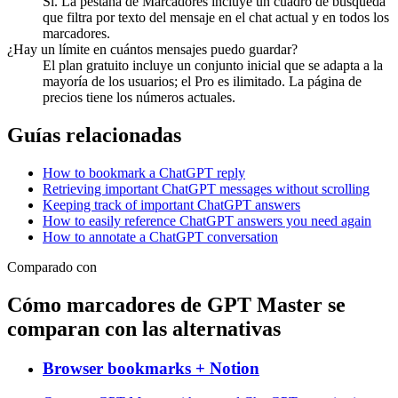
Sí. La pestaña de Marcadores incluye un cuadro de búsqueda
que filtra por texto del mensaje en el chat actual y en todos los
marcadores.
¿Hay un límite en cuántos mensajes puedo guardar?
El plan gratuito incluye un conjunto inicial que se adapta a la
mayoría de los usuarios; el Pro es ilimitado. La página de
precios tiene los números actuales.
Guías relacionadas
How to bookmark a ChatGPT reply
Retrieving important ChatGPT messages without scrolling
Keeping track of important ChatGPT answers
How to easily reference ChatGPT answers you need again
How to annotate a ChatGPT conversation
Comparado con
Cómo marcadores de GPT Master se
comparan con las alternativas
Browser bookmarks + Notion