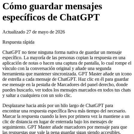
Cómo guardar mensajes
específicos de ChatGPT
Actualizado 27 de mayo de 2026
Respuesta rápida
ChatGPT no tiene ninguna forma nativa de guardar un mensaje
específico. La mayoría de las personas copian la respuesta en una
aplicación de notas o hacen una captura de pantalla, lo cual rompe el
vínculo con la conversación original y añade una segunda
herramienta que mantener sincronizada. GPT Master añade un icono
de estrella a cada mensaje de ChatGPT. Haz clic en él para guardar
ese mensaje en la pestaña de Marcadores del panel derecho, donde
puedes buscarlo, ver todos los mensajes marcados en todos tus chats
y saltar a cualquiera con un solo clic.
Desplazarse hacia atrás por un hilo largo de ChatGPT para
encontrar una respuesta específica lleva más tiempo del necesario.
Marcar la respuesta cuando la lees por primera vez la mantiene a un
clic de distancia en lugar de enterrada bajo los mensajes de
seguimiento. GPT Master añade marcadores por mensaje para que
las respuestas que vale la pena guardar sigan siendo accesibles.