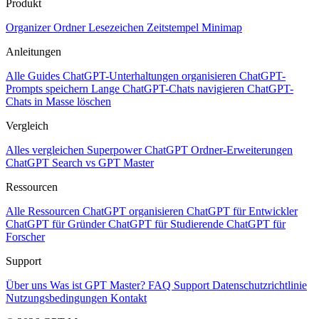
Produkt
Organizer
Ordner
Lesezeichen
Zeitstempel
Minimap
Anleitungen
Alle Guides
ChatGPT-Unterhaltungen organisieren
ChatGPT-
Prompts speichern
Lange ChatGPT-Chats navigieren
ChatGPT-
Chats in Masse löschen
Vergleich
Alles vergleichen
Superpower ChatGPT
Ordner-Erweiterungen
ChatGPT Search vs GPT Master
Ressourcen
Alle Ressourcen
ChatGPT organisieren
ChatGPT für Entwickler
ChatGPT für Gründer
ChatGPT für Studierende
ChatGPT für
Forscher
Support
Über uns
Was ist GPT Master?
FAQ
Support
Datenschutzrichtlinie
Nutzungsbedingungen
Kontakt