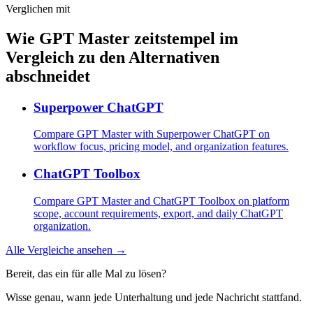
Verglichen mit
Wie GPT Master zeitstempel im
Vergleich zu den Alternativen
abschneidet
Superpower ChatGPT
Compare GPT Master with Superpower ChatGPT on
workflow focus, pricing model, and organization features.
ChatGPT Toolbox
Compare GPT Master and ChatGPT Toolbox on platform
scope, account requirements, export, and daily ChatGPT
organization.
Alle Vergleiche ansehen →
Bereit, das ein für alle Mal zu lösen?
Wisse genau, wann jede Unterhaltung und jede Nachricht stattfand.