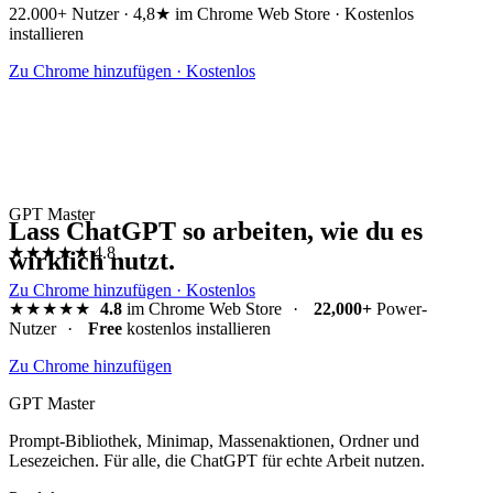
22.000+ Nutzer · 4,8★ im Chrome Web Store · Kostenlos
installieren
Zu Chrome hinzufügen · Kostenlos
GPT Master
Lass ChatGPT so arbeiten, wie du es
★★★★★
4.8
wirklich nutzt.
Zu Chrome hinzufügen · Kostenlos
★★★★★
4.8
im Chrome Web Store
·
22,000+
Power-
Nutzer
·
Free
kostenlos installieren
Zu Chrome hinzufügen
GPT Master
Prompt-Bibliothek, Minimap, Massenaktionen, Ordner und
Lesezeichen. Für alle, die ChatGPT für echte Arbeit nutzen.