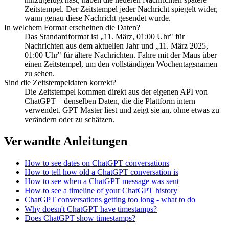
Zeitstempel. Der Zeitstempel jeder Nachricht spiegelt wider,
wann genau diese Nachricht gesendet wurde.
In welchem Format erscheinen die Daten?
Das Standardformat ist „11. März, 01:00 Uhr" für
Nachrichten aus dem aktuellen Jahr und „11. März 2025,
01:00 Uhr" für ältere Nachrichten. Fahre mit der Maus über
einen Zeitstempel, um den vollständigen Wochentagsnamen
zu sehen.
Sind die Zeitstempeldaten korrekt?
Die Zeitstempel kommen direkt aus der eigenen API von
ChatGPT – denselben Daten, die die Plattform intern
verwendet. GPT Master liest und zeigt sie an, ohne etwas zu
verändern oder zu schätzen.
Verwandte Anleitungen
How to see dates on ChatGPT conversations
How to tell how old a ChatGPT conversation is
How to see when a ChatGPT message was sent
How to see a timeline of your ChatGPT history
ChatGPT conversations getting too long - what to do
Why doesn't ChatGPT have timestamps?
Does ChatGPT show timestamps?