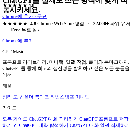
ChatGPT를 실제로 쓰는 방식에 맞게 작
★★★★★
4.8
동시키세요.
Chrome에 추가 · 무료
★★★★★
4.8
Chrome Web Store 평점
·
22,000+
파워 유저
·
Free
무료 설치
Chrome에 추가
GPT Master
프롬프트 라이브러리, 미니맵, 일괄 작업, 폴더와 북마크까지.
ChatGPT를 통해 최고의 생산성을 발휘하고 싶은 모든 분들을
위해.
제품
정리 도구
폴더
북마크
타임스탬프
미니맵
가이드
모든 가이드
ChatGPT 대화 정리하기
ChatGPT 프롬프트 저장
하기
긴 ChatGPT 대화 탐색하기
ChatGPT 대화 일괄 삭제하기