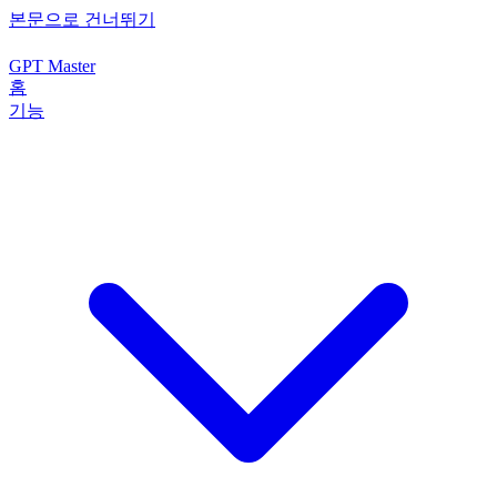
본문으로 건너뛰기
GPT Master
홈
기능