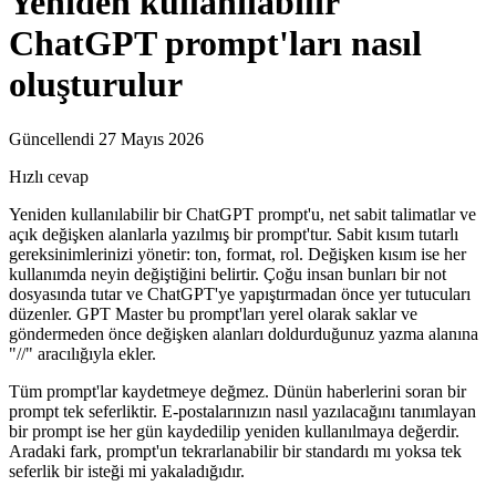
Yeniden kullanılabilir
ChatGPT prompt'ları nasıl
oluşturulur
Güncellendi 27 Mayıs 2026
Hızlı cevap
Yeniden kullanılabilir bir ChatGPT prompt'u, net sabit talimatlar ve
açık değişken alanlarla yazılmış bir prompt'tur. Sabit kısım tutarlı
gereksinimlerinizi yönetir: ton, format, rol. Değişken kısım ise her
kullanımda neyin değiştiğini belirtir. Çoğu insan bunları bir not
dosyasında tutar ve ChatGPT'ye yapıştırmadan önce yer tutucuları
düzenler. GPT Master bu prompt'ları yerel olarak saklar ve
göndermeden önce değişken alanları doldurduğunuz yazma alanına
"//" aracılığıyla ekler.
Tüm prompt'lar kaydetmeye değmez. Dünün haberlerini soran bir
prompt tek seferliktir. E-postalarınızın nasıl yazılacağını tanımlayan
bir prompt ise her gün kaydedilip yeniden kullanılmaya değerdir.
Aradaki fark, prompt'un tekrarlanabilir bir standardı mı yoksa tek
seferlik bir isteği mi yakaladığıdır.