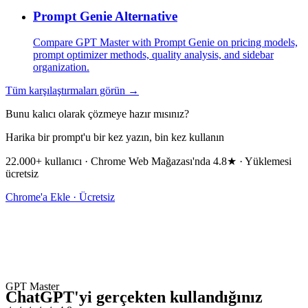
Prompt Genie Alternative
Compare GPT Master with Prompt Genie on pricing models,
prompt optimizer methods, quality analysis, and sidebar
organization.
Tüm karşılaştırmaları görün →
Bunu kalıcı olarak çözmeye hazır mısınız?
Harika bir prompt'u bir kez yazın, bin kez kullanın
22.000+ kullanıcı · Chrome Web Mağazası'nda 4.8★ · Yüklemesi
ücretsiz
Chrome'a Ekle · Ücretsiz
GPT Master
ChatGPT'yi gerçekten kullandığınız