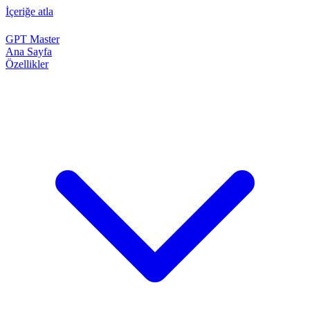
İçeriğe atla
GPT Master
Ana Sayfa
Özellikler