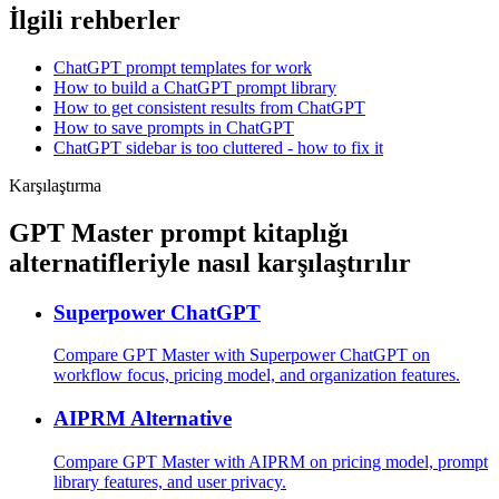
İlgili rehberler
ChatGPT prompt templates for work
How to build a ChatGPT prompt library
How to get consistent results from ChatGPT
How to save prompts in ChatGPT
ChatGPT sidebar is too cluttered - how to fix it
Karşılaştırma
GPT Master prompt kitaplığı
alternatifleriyle nasıl karşılaştırılır
Superpower ChatGPT
Compare GPT Master with Superpower ChatGPT on
workflow focus, pricing model, and organization features.
AIPRM Alternative
Compare GPT Master with AIPRM on pricing model, prompt
library features, and user privacy.