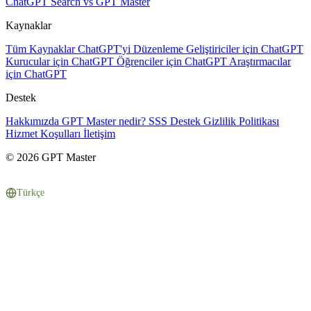
ChatGPT Search vs GPT Master
Kaynaklar
Tüm Kaynaklar
ChatGPT'yi Düzenleme
Geliştiriciler için ChatGPT
Kurucular için ChatGPT
Öğrenciler için ChatGPT
Araştırmacılar
için ChatGPT
Destek
Hakkımızda
GPT Master nedir?
SSS
Destek
Gizlilik Politikası
Hizmet Koşulları
İletişim
© 2026 GPT Master
Türkçe