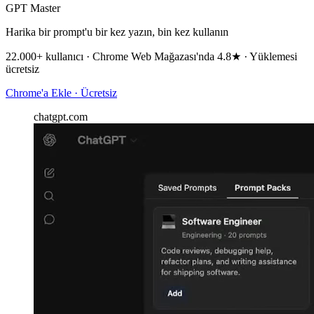
GPT Master
Harika bir prompt'u bir kez yazın, bin kez kullanın
22.000+ kullanıcı · Chrome Web Mağazası'nda 4.8★ · Yüklemesi
ücretsiz
Chrome'a Ekle · Ücretsiz
chatgpt.com