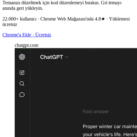
Temanızı düzeltmek için kod düzenlemeyi bırakın. Gri temayı
anında geri yükleyin.
22.000+ kullanıcı · Chrome Web Mağazası'nda 4.8★ · Yüklemesi
ücretsiz
Chrome'a Ekle · Ücretsiz
chatgpt.com