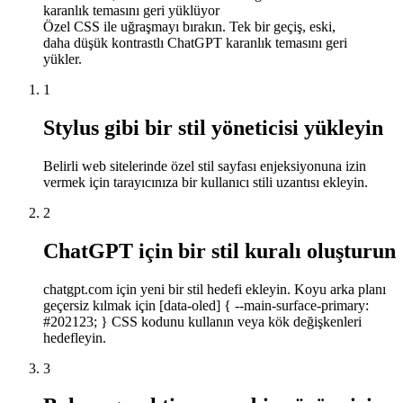
karanlık temasını geri yüklüyor
Özel CSS ile uğraşmayı bırakın. Tek bir geçiş, eski,
daha düşük kontrastlı ChatGPT karanlık temasını geri
yükler.
1
Stylus gibi bir stil yöneticisi yükleyin
Belirli web sitelerinde özel stil sayfası enjeksiyonuna izin
vermek için tarayıcınıza bir kullanıcı stili uzantısı ekleyin.
2
ChatGPT için bir stil kuralı oluşturun
chatgpt.com için yeni bir stil hedefi ekleyin. Koyu arka planı
geçersiz kılmak için [data-oled] { --main-surface-primary:
#202123; } CSS kodunu kullanın veya kök değişkenleri
hedefleyin.
3