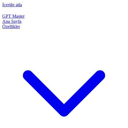
İçeriğe atla
GPT Master
Ana Sayfa
Özellikler