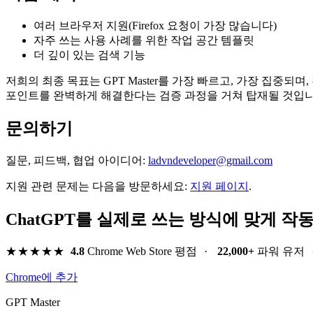
여러 브라우저 지원(Firefox 요청이 가장 많습니다)
자주 쓰는 사용 사례를 위한 작업 공간 템플릿
더 깊이 있는 검색 기능
저희의 최종 목표는 GPT Master를 가장 빠르고, 가장 집
포인트를 완벽하게 해결한다는 검증 과정을 거쳐 탑재될 것입니
문의하기
질문, 피드백, 협업 아이디어:
ladvndeveloper@gmail.com
지원 관련 문제는 다음을 방문하세요:
지원 페이지
.
ChatGPT를 실제로 쓰는 방식에 맞게 작
★★★★★
4.8
Chrome Web Store 평점
·
22,000+
파워 유저
Chrome에 추가
GPT Master