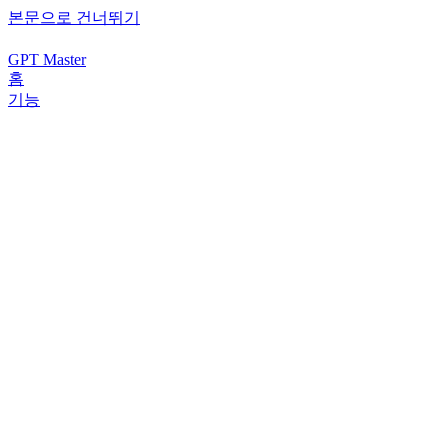
본문으로 건너뛰기
GPT Master
홈
기능