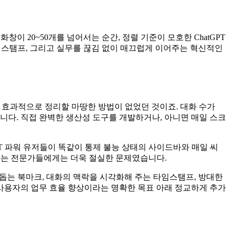
대화창이 20~50개를 넘어서는 순간, 정렬 기준이 모호한 ChatGPT
 타임스탬프, 그리고 실무를 끊김 없이 매끄럽게 이어주는 혁신적인
이를 효과적으로 정리할 마땅한 방법이 없었던 것이죠. 대화 수가
니다. 직접 완벽한 생산성 도구를 개발하거나, 아니면 매일 스크
T 파워 유저들이 똑같이 통제 불능 상태의 사이드바와 매일 씨
용하는 전문가들에게는 더욱 절실한 문제였습니다.
게 돕는 북마크, 대화의 맥락을 시각화해 주는 타임스탬프, 방대한
직 사용자의 업무 효율 향상이라는 명확한 목표 아래 정교하게 추가