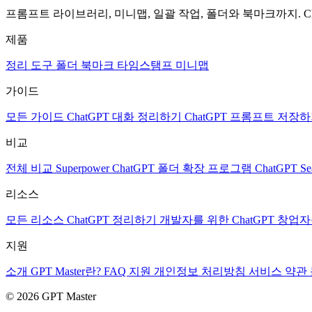
프롬프트 라이브러리, 미니맵, 일괄 작업, 폴더와 북마크까지. C
제품
정리 도구
폴더
북마크
타임스탬프
미니맵
가이드
모든 가이드
ChatGPT 대화 정리하기
ChatGPT 프롬프트 저장
비교
전체 비교
Superpower ChatGPT
폴더 확장 프로그램
ChatGPT Sea
리소스
모든 리소스
ChatGPT 정리하기
개발자를 위한 ChatGPT
창업자를
지원
소개
GPT Master란?
FAQ
지원
개인정보 처리방침
서비스 약관
© 2026 GPT Master