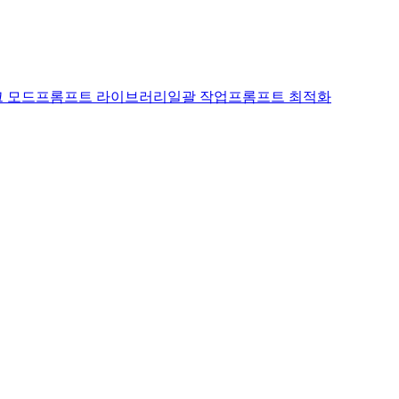
크 모드
프롬프트 라이브러리
일괄 작업
프롬프트 최적화