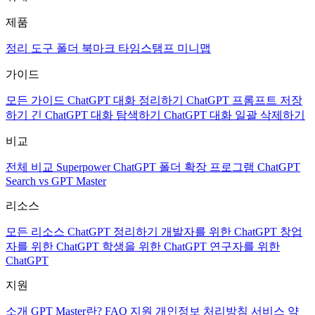
제품
정리 도구
폴더
북마크
타임스탬프
미니맵
가이드
모든 가이드
ChatGPT 대화 정리하기
ChatGPT 프롬프트 저장
하기
긴 ChatGPT 대화 탐색하기
ChatGPT 대화 일괄 삭제하기
비교
전체 비교
Superpower ChatGPT
폴더 확장 프로그램
ChatGPT
Search vs GPT Master
리소스
모든 리소스
ChatGPT 정리하기
개발자를 위한 ChatGPT
창업
자를 위한 ChatGPT
학생을 위한 ChatGPT
연구자를 위한
ChatGPT
지원
소개
GPT Master란?
FAQ
지원
개인정보 처리방침
서비스 약