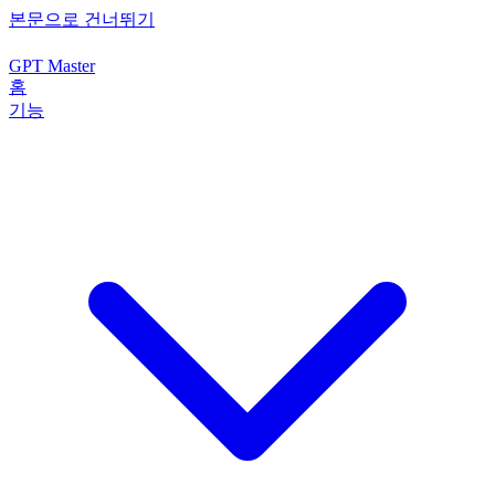
본문으로 건너뛰기
GPT Master
홈
기능