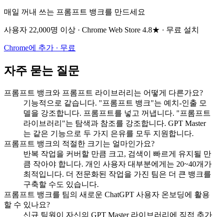
매일 꺼내 쓰는 프롬프트 뱅크를 만드세요
사용자 22,000명 이상 · Chrome Web Store 4.8★ · 무료 설치
Chrome에 추가 · 무료
자주 묻는 질문
프롬프트 뱅크와 프롬프트 라이브러리는 어떻게 다른가요?
기능적으로 같습니다. "프롬프트 뱅크"는 예치-인출 모
델을 강조합니다. 프롬프트를 넣고 꺼냅니다. "프롬프트
라이브러리"는 탐색과 참조를 강조합니다. GPT Master
는 같은 기능으로 두 가지 은유를 모두 지원합니다.
프롬프트 뱅크의 적절한 크기는 얼마인가요?
반복 작업을 커버할 만큼 크고, 검색이 빠르게 유지될 만
큼 작아야 합니다. 개인 사용자 대부분에게는 20~40개가
최적입니다. 더 전문화된 작업을 가진 팀은 더 큰 뱅크를
구축할 수도 있습니다.
프롬프트 뱅크를 팀의 새로운 ChatGPT 사용자 온보딩에 활용
할 수 있나요?
신규 팀원이 자신의 GPT Master 라이브러리에 직접 추가