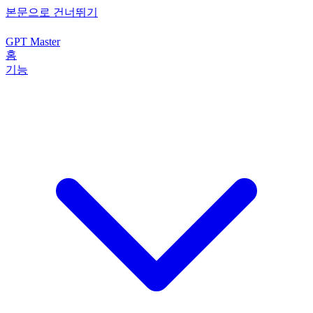
본문으로 건너뛰기
GPT Master
홈
기능