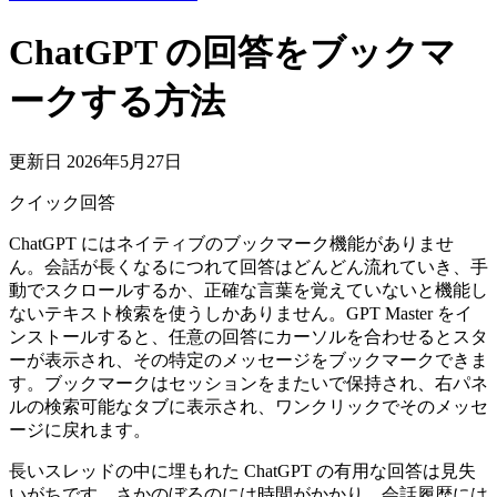
ChatGPT の回答をブックマ
ークする方法
更新日 2026年5月27日
クイック回答
ChatGPT にはネイティブのブックマーク機能がありませ
ん。会話が長くなるにつれて回答はどんどん流れていき、手
動でスクロールするか、正確な言葉を覚えていないと機能し
ないテキスト検索を使うしかありません。GPT Master をイ
ンストールすると、任意の回答にカーソルを合わせるとスタ
ーが表示され、その特定のメッセージをブックマークできま
す。ブックマークはセッションをまたいで保持され、右パネ
ルの検索可能なタブに表示され、ワンクリックでそのメッセ
ージに戻れます。
長いスレッドの中に埋もれた ChatGPT の有用な回答は見失
いがちです。さかのぼるのには時間がかかり、会話履歴には