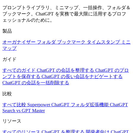
プロンプトライブラリ、ミニマップ、一括操作、フォルダ＆
ブックマーク。ChatGPT を実務で最大限に活用するプロフ
ェッショナルのために。
製品
オーガナイザー
フォルダ
ブックマーク
タイムスタンプ
ミニ
マップ
ガイド
すべてのガイド
ChatGPT の会話を整理する
ChatGPT のプロ
ンプトを保存する
ChatGPT の長い会話をナビゲートする
ChatGPT の会話を一括削除する
比較
すべて比較
Superpower ChatGPT
フォルダ拡張機能
ChatGPT
Search vs GPT Master
リソース
すべてのリソース
ChatGPT を整理する
開発者向け ChatGPT