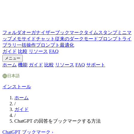
フォルダ
オーガナイザー
ブックマーク
タイムスタンプ
ミニマ
ップ
メモ
サイドチャット
従来のダークモード
プロンプトライ
ブラリ
一括操作
プロンプト最適化
ガイド
比較
リソース
FAQ
メニュー
ホーム
機能
ガイド
比較
リソース
FAQ
サポート
日本語
インストール
ホーム
/
ガイド
/
ChatGPT の回答をブックマークする方法
ChatGPT ブックマーク
›