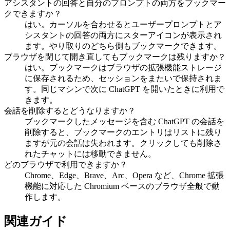
アシスタントの回答と自分のプロンプトの両方をブックマー
クできますか？
はい。カーソルを合わせるとユーザープロンプトとア
シスタントの回答の両方にスターアイコンが表示され
ます。やり取りのどちら側もブックマークできます。
ブラウザを閉じて開き直してもブックマークは残りますか？
はい。ブックマークはブラウザの拡張機能ストレージ
に保存されるため、セッションをまたいで保持されま
す。同じマシンで次に ChatGPT を開いたときに利用で
きます。
会話を削除するとどうなりますか？
ブックマークしたメッセージを含む ChatGPT の会話を
削除すると、ブックマークのエントリはリストに残り
ますが元の会話は失われます。クリックしても削除さ
れたチャットには移動できません。
どのブラウザで利用できますか？
Chrome、Edge、Brave、Arc、Opera など、Chrome 拡張
機能に対応した Chromium ベースのブラウザ全般で動
作します。
関連ガイド