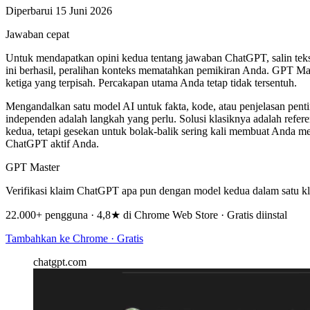
Diperbarui 15 Juni 2026
Jawaban cepat
Untuk mendapatkan opini kedua tentang jawaban ChatGPT, salin tek
ini berhasil, peralihan konteks mematahkan pemikiran Anda. GPT 
ketiga yang terpisah. Percakapan utama Anda tetap tidak tersentuh.
Mengandalkan satu model AI untuk fakta, kode, atau penjelasan pent
independen adalah langkah yang perlu. Solusi klasiknya adalah refer
kedua, tetapi gesekan untuk bolak-balik sering kali membuat Anda 
ChatGPT aktif Anda.
GPT Master
Verifikasi klaim ChatGPT apa pun dengan model kedua dalam satu kl
22.000+ pengguna · 4,8★ di Chrome Web Store · Gratis diinstal
Tambahkan ke Chrome · Gratis
chatgpt.com