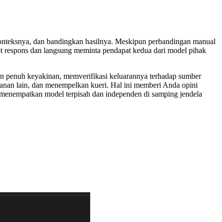
onteksnya, dan bandingkan hasilnya. Meskipun perbandingan manual
respons dan langsung meminta pendapat kedua dari model pihak
gan penuh keyakinan, memverifikasi keluarannya terhadap sumber
yanan lain, dan menempelkan kueri. Hal ini memberi Anda opini
n menempatkan model terpisah dan independen di samping jendela