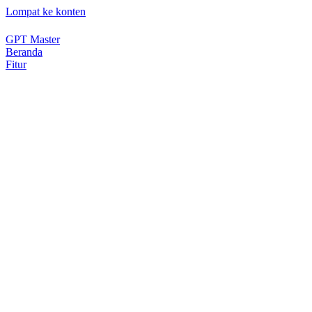
Lompat ke konten
GPT Master
Beranda
Fitur