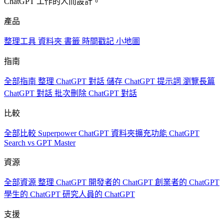
ChatGPT 工作的人而設計。
產品
整理工具
資料夾
書籤
時間戳記
小地圖
指南
全部指南
整理 ChatGPT 對話
儲存 ChatGPT 提示詞
瀏覽長篇
ChatGPT 對話
批次刪除 ChatGPT 對話
比較
全部比較
Superpower ChatGPT
資料夾擴充功能
ChatGPT
Search vs GPT Master
資源
全部資源
整理 ChatGPT
開發者的 ChatGPT
創業者的 ChatGPT
學生的 ChatGPT
研究人員的 ChatGPT
支援