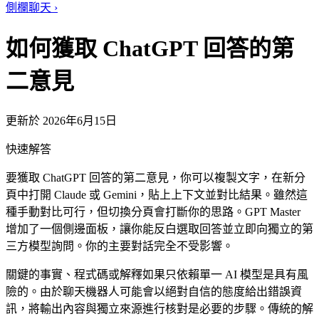
側欄聊天
›
如何獲取 ChatGPT 回答的第
二意見
更新於 2026年6月15日
快速解答
要獲取 ChatGPT 回答的第二意見，你可以複製文字，在新分
頁中打開 Claude 或 Gemini，貼上上下文並對比結果。雖然這
種手動對比可行，但切換分頁會打斷你的思路。GPT Master
增加了一個側邊面板，讓你能反白選取回答並立即向獨立的第
三方模型詢問。你的主要對話完全不受影響。
關鍵的事實、程式碼或解釋如果只依賴單一 AI 模型是具有風
險的。由於聊天機器人可能會以絕對自信的態度給出錯誤資
訊，將輸出內容與獨立來源進行核對是必要的步驟。傳統的解