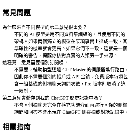
常見問題
為什麼來自不同模型的第二意見很重要？
不同的 AI 模型是用不同資料集訓練的，且使用不同的
架構。如果兩個獨立的模型在某項事實上達成一致，其
準確性的機率就會更高。如果它們不一致，這就是一個
明確的警告，提醒你核對真實的人類第一手來源。
這種第二意見需要個別訂閱嗎？
不需要。輔助模型透過 GPT Master 的伺服器進行路由，
因此你不需要個別的帳戶或 API 金鑰。免費版本每週包
含一組基礎的側欄聊天詢問次數，Pro 版本則取消了這
一限制。
第二意見會儲存到我的 ChatGPT 歷史記錄中嗎？
不會。側欄聊天完全在擴充功能介面內運行。你的側欄
詢問和回答不會出現在 ChatGPT 側邊欄或對話記錄中。
相關指南