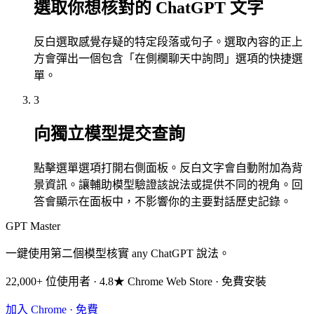
選取你想核對的 ChatGPT 文字
反白選取感覺存疑的特定段落或句子。選取內容的正上
方會彈出一個包含「在側欄聊天中詢問」選項的快捷選
單。
3
向獨立模型提交查詢
點擊選單選項打開右側面板。反白文字會自動附加為背
景資訊。讓輔助模型驗證該說法或提供不同的視角。回
答會顯示在面板中，不影響你的主要對話歷史記錄。
GPT Master
一鍵使用第二個模型核實 any ChatGPT 說法。
22,000+ 位使用者 · 4.8★ Chrome Web Store · 免費安裝
加入 Chrome · 免費