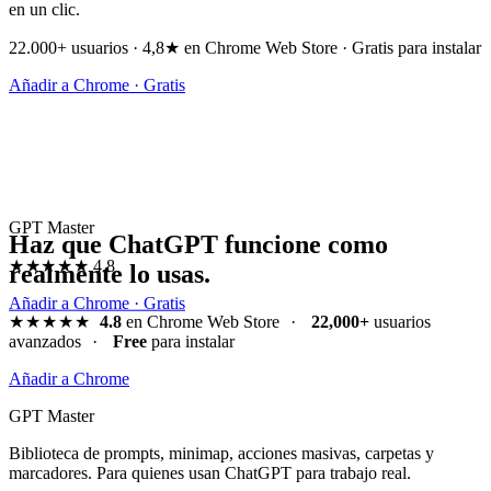
en un clic.
22.000+ usuarios · 4,8★ en Chrome Web Store · Gratis para instalar
Añadir a Chrome · Gratis
GPT Master
Haz que ChatGPT funcione como
★★★★★
4.8
realmente lo usas.
Añadir a Chrome · Gratis
★★★★★
4.8
en Chrome Web Store
·
22,000+
usuarios
avanzados
·
Free
para instalar
Añadir a Chrome
GPT Master
Biblioteca de prompts, minimap, acciones masivas, carpetas y
marcadores. Para quienes usan ChatGPT para trabajo real.