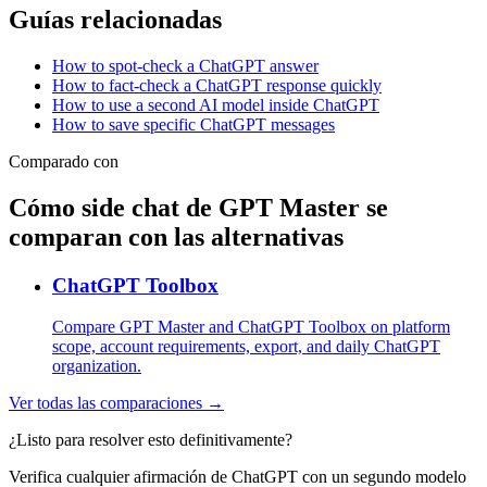
Guías relacionadas
How to spot-check a ChatGPT answer
How to fact-check a ChatGPT response quickly
How to use a second AI model inside ChatGPT
How to save specific ChatGPT messages
Comparado con
Cómo side chat de GPT Master se
comparan con las alternativas
ChatGPT Toolbox
Compare GPT Master and ChatGPT Toolbox on platform
scope, account requirements, export, and daily ChatGPT
organization.
Ver todas las comparaciones →
¿Listo para resolver esto definitivamente?
Verifica cualquier afirmación de ChatGPT con un segundo modelo