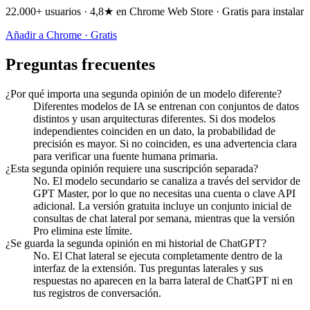
22.000+ usuarios · 4,8★ en Chrome Web Store · Gratis para instalar
Añadir a Chrome · Gratis
Preguntas frecuentes
¿Por qué importa una segunda opinión de un modelo diferente?
Diferentes modelos de IA se entrenan con conjuntos de datos
distintos y usan arquitecturas diferentes. Si dos modelos
independientes coinciden en un dato, la probabilidad de
precisión es mayor. Si no coinciden, es una advertencia clara
para verificar una fuente humana primaria.
¿Esta segunda opinión requiere una suscripción separada?
No. El modelo secundario se canaliza a través del servidor de
GPT Master, por lo que no necesitas una cuenta o clave API
adicional. La versión gratuita incluye un conjunto inicial de
consultas de chat lateral por semana, mientras que la versión
Pro elimina este límite.
¿Se guarda la segunda opinión en mi historial de ChatGPT?
No. El Chat lateral se ejecuta completamente dentro de la
interfaz de la extensión. Tus preguntas laterales y sus
respuestas no aparecen en la barra lateral de ChatGPT ni en
tus registros de conversación.