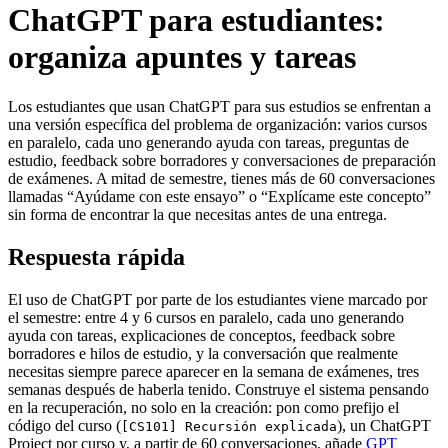
ChatGPT para estudiantes:
organiza apuntes y tareas
Los estudiantes que usan ChatGPT para sus estudios se enfrentan a
una versión específica del problema de organización: varios cursos
en paralelo, cada uno generando ayuda con tareas, preguntas de
estudio, feedback sobre borradores y conversaciones de preparación
de exámenes. A mitad de semestre, tienes más de 60 conversaciones
llamadas “Ayúdame con este ensayo” o “Explícame este concepto”
sin forma de encontrar la que necesitas antes de una entrega.
Respuesta rápida
El uso de ChatGPT por parte de los estudiantes viene marcado por
el semestre: entre 4 y 6 cursos en paralelo, cada uno generando
ayuda con tareas, explicaciones de conceptos, feedback sobre
borradores e hilos de estudio, y la conversación que realmente
necesitas siempre parece aparecer en la semana de exámenes, tres
semanas después de haberla tenido. Construye el sistema pensando
en la recuperación, no solo en la creación: pon como prefijo el
código del curso (
), un ChatGPT
[CS101] Recursión explicada
Project por curso y, a partir de 60 conversaciones, añade
GPT