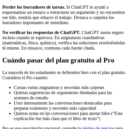
Perder los borradores de tareas.
Si ChatGPT te ayudó a
esquematizar un ensayo o estructurar un argumento y no encuentras
ese hilo, tendrás que rehacer el trabajo. Destaca o carpetea los
borradores importantes de inmediato.
No verificar las respuestas de ChatGPT.
ChatGPT suena seguro
incluso cuando se equivoca. En asignaturas cuantitativas
(matemáticas, física, química), verifica las soluciones resolviéndolas
tú mismo. En ensayos, contrasta cada fuente citada.
Cuándo pasar del plan gratuito al Pro
La mayoría de los estudiantes se defienden bien con el plan gratuito.
Considera el Pro cuando:
Cursas varias asignaturas y necesitas más carpetas
Quieras sugerencias de seguimiento ilimitadas para las
sesiones de estudio
Uses intensamente las conversaciones destacadas para
preparar exámenes y necesites más capacidad
Quieras notas en las conversaciones para anotar hilos (“Esta
explicación fue más clara que el libro de texto”)
Pro es una suscripción opcional: consulte la
página de precios
para