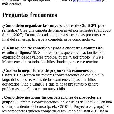
más detalles.
Preguntas frecuentes
¿Cómo debo organizar las conversaciones de ChatGPT por
semestre?
Crea una carpeta de primer nivel por semestre (Fall 2026,
Spring 2027). Dentro de cada una, crea subcarpetas por curso. Al
final del semestre, la carpeta completa sirve como archivo.
¿La búsqueda de contenido ayuda a encontrar apuntes de
estudio antiguos?
Sí. Si no recuerdas qué conversación tiene la
explicación de los valores propios, busca “valor propio” y GPT
Master encontrará todos los hilos donde aparece ese término.
¿Cuál es la mejor forma de preparar los exámenes con
ChatGPT?
Destaca tus mejores conversaciones de estudio a lo
largo del semestre. Antes de los exámenes, repasa tus hilos
destacados. Pide a ChatGPT que te haga preguntas o genere
problemas de práctica en un nuevo hilo.
¿Cómo debo gestionar las conversaciones de proyectos en
grupo?
Guarda tus conversaciones individuales de ChatGPT en una
subcarpeta dentro del curso (p. ej., CS101 > Proyecto en grupo). Si
los compañeros quieren compartir el resultado de ChatGPT, usa la