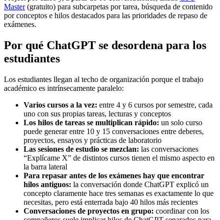
Master
(gratuito) para subcarpetas por tarea, búsqueda de contenido
por conceptos e hilos destacados para las prioridades de repaso de
exámenes.
Por qué ChatGPT se desordena para los
estudiantes
Los estudiantes llegan al techo de organización porque el trabajo
académico es intrínsecamente paralelo:
Varios cursos a la vez:
entre 4 y 6 cursos por semestre, cada
uno con sus propias tareas, lecturas y conceptos
Los hilos de tareas se multiplican rápido:
un solo curso
puede generar entre 10 y 15 conversaciones entre deberes,
proyectos, ensayos y prácticas de laboratorio
Las sesiones de estudio se mezclan:
las conversaciones
“Explícame X” de distintos cursos tienen el mismo aspecto en
la barra lateral
Para repasar antes de los exámenes hay que encontrar
hilos antiguos:
la conversación donde ChatGPT explicó un
concepto claramente hace tres semanas es exactamente lo que
necesitas, pero está enterrada bajo 40 hilos más recientes
Conversaciones de proyectos en grupo:
coordinar con los
compañeros suele implicar hilos de ChatGPT separados para