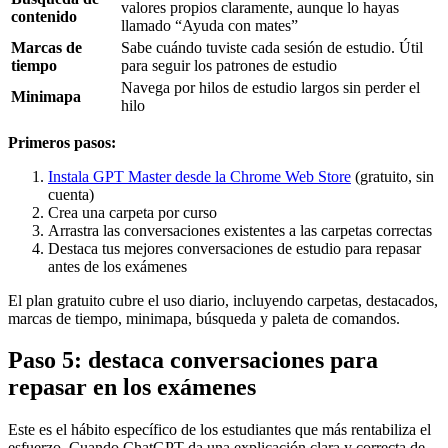
valores propios claramente, aunque lo hayas
contenido
llamado “Ayuda con mates”
Marcas de
Sabe cuándo tuviste cada sesión de estudio. Útil
tiempo
para seguir los patrones de estudio
Navega por hilos de estudio largos sin perder el
Minimapa
hilo
Primeros pasos:
Instala GPT Master desde la Chrome Web Store
(gratuito, sin
cuenta)
Crea una carpeta por curso
Arrastra las conversaciones existentes a las carpetas correctas
Destaca tus mejores conversaciones de estudio para repasar
antes de los exámenes
El plan gratuito cubre el uso diario, incluyendo carpetas, destacados,
marcas de tiempo, minimapa, búsqueda y paleta de comandos.
Paso 5: destaca conversaciones para
repasar en los exámenes
Este es el hábito específico de los estudiantes que más rentabiliza el
esfuerzo. Cuando ChatGPT da una explicación clara y correcta de