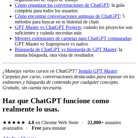
Cómo organizar las conversaciones de ChatGPT
: la guía
completa para todos los usuarios
Cómo encontrar conversaciones antiguas de ChatGPT
: 5
métodos para buscar en tu historial de chats
GPT Master vs ChatGPT Projects
: cuándo los proyectos son
suficientes y cuándo necesitas más
Mejores extensiones de carpetas para ChatGPT comparadas
:
GPT Master vs Superpower vs nativo
Búsqueda de ChatGPT vs búsqueda de GPT Master
: la
misma búsqueda, otra vista de resultados
¿Manejas varios cursos en ChatGPT?
Instala GPT Master
.
Carpetas por curso, conversaciones destacadas para repasar en los
exámenes y búsqueda de contenido por cualquier concepto.
Gratuito, sin cuenta necesaria.
Haz que ChatGPT funcione como
realmente lo usas.
★★★★★
4.8
en Chrome Web Store
·
22,000+
usuarios
avanzados
·
Free
para instalar