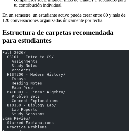
tu contribución individual
En un semestre, un estudiante activo puede crear entre 80 y más de
120 conversaciones organizadas únicamente por fecha.
Estructura de carpetas recomendada
para estudiantes
Fall 2026/
  CS101 - Intro to CS/
    Assignments
    Study Notes
    Projects
  HIST200 - Modern History/
    Essays
    Reading Notes
    Exam Prep
  MATH301 - Linear Algebra/
    Problem Sets
    Concept Explanations
  BIO150 - Biology Lab/
    Lab Reports
    Study Sessions
Exam Review/
  Starred Explanations
  Practice Problems