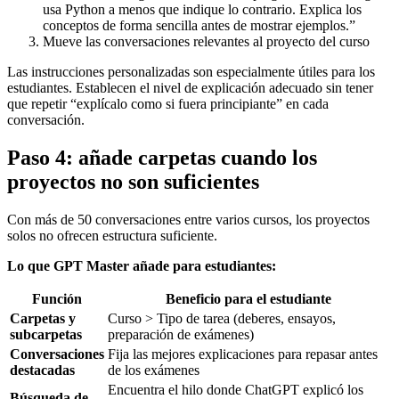
usa Python a menos que indique lo contrario. Explica los
conceptos de forma sencilla antes de mostrar ejemplos.”
Mueve las conversaciones relevantes al proyecto del curso
Las instrucciones personalizadas son especialmente útiles para los
estudiantes. Establecen el nivel de explicación adecuado sin tener
que repetir “explícalo como si fuera principiante” en cada
conversación.
Paso 4: añade carpetas cuando los
proyectos no son suficientes
Con más de 50 conversaciones entre varios cursos, los proyectos
solos no ofrecen estructura suficiente.
Lo que GPT Master añade para estudiantes:
Función
Beneficio para el estudiante
Carpetas y
Curso > Tipo de tarea (deberes, ensayos,
subcarpetas
preparación de exámenes)
Conversaciones
Fija las mejores explicaciones para repasar antes
destacadas
de los exámenes
Encuentra el hilo donde ChatGPT explicó los
Búsqueda de