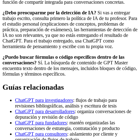
función de compartir integrada para conversaciones concretas.
¿Debo preocuparme por la detección de IA?
Si vas a entregar
trabajo escrito, consulta primero la política de IA de tu profesor. Para
el estudio personal (explicaciones de conceptos, problemas de
práctica, preparación de exámenes), las herramientas de detección de
IA no son relevantes, ya que no estás entregando el resultado de
ChatGPT. Para el trabajo entregado, usa ChatGPT como
herramienta de pensamiento y escribe con tu propia voz.
¿Puedo buscar fórmulas o código específicos dentro de las
conversaciones?
Sí. La búsqueda de contenido de GPT Master
encuentra texto dentro de los mensajes, incluidos bloques de código,
fórmulas y términos específicos.
Guías relacionadas
ChatGPT para investigadores
: flujos de trabajo para
revisiones bibliográficas, análisis y escritura de tesis
ChatGPT para desarrolladores
: organiza conversaciones de
depuración y revisión de código
ChatGPT para fundadores
: mantén organizadas las
conversaciones de estrategia, contratación y producto
ChatGPT para consultores
: aislamiento por cliente y
organización de flujos de trabajo