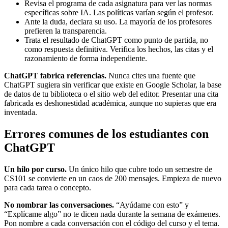
Revisa el programa de cada asignatura para ver las normas
específicas sobre IA. Las políticas varían según el profesor.
Ante la duda, declara su uso. La mayoría de los profesores
prefieren la transparencia.
Trata el resultado de ChatGPT como punto de partida, no
como respuesta definitiva. Verifica los hechos, las citas y el
razonamiento de forma independiente.
ChatGPT fabrica referencias.
Nunca cites una fuente que
ChatGPT sugiera sin verificar que existe en Google Scholar, la base
de datos de tu biblioteca o el sitio web del editor. Presentar una cita
fabricada es deshonestidad académica, aunque no supieras que era
inventada.
Errores comunes de los estudiantes con
ChatGPT
Un hilo por curso.
Un único hilo que cubre todo un semestre de
CS101 se convierte en un caos de 200 mensajes. Empieza de nuevo
para cada tarea o concepto.
No nombrar las conversaciones.
“Ayúdame con esto” y
“Explícame algo” no te dicen nada durante la semana de exámenes.
Pon nombre a cada conversación con el código del curso y el tema.