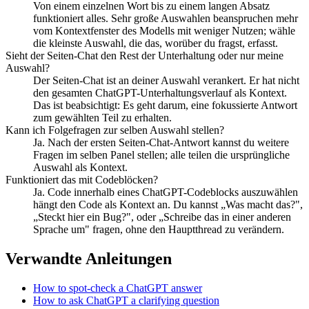
Von einem einzelnen Wort bis zu einem langen Absatz
funktioniert alles. Sehr große Auswahlen beanspruchen mehr
vom Kontextfenster des Modells mit weniger Nutzen; wähle
die kleinste Auswahl, die das, worüber du fragst, erfasst.
Sieht der Seiten-Chat den Rest der Unterhaltung oder nur meine
Auswahl?
Der Seiten-Chat ist an deiner Auswahl verankert. Er hat nicht
den gesamten ChatGPT-Unterhaltungsverlauf als Kontext.
Das ist beabsichtigt: Es geht darum, eine fokussierte Antwort
zum gewählten Teil zu erhalten.
Kann ich Folgefragen zur selben Auswahl stellen?
Ja. Nach der ersten Seiten-Chat-Antwort kannst du weitere
Fragen im selben Panel stellen; alle teilen die ursprüngliche
Auswahl als Kontext.
Funktioniert das mit Codeblöcken?
Ja. Code innerhalb eines ChatGPT-Codeblocks auszuwählen
hängt den Code als Kontext an. Du kannst „Was macht das?",
„Steckt hier ein Bug?", oder „Schreibe das in einer anderen
Sprache um" fragen, ohne den Hauptthread zu verändern.
Verwandte Anleitungen
How to spot-check a ChatGPT answer
How to ask ChatGPT a clarifying question