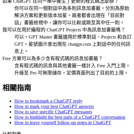
如果 ChatGPT 在同一串中產生了更新的程式碼怎麼辦？
你可以在同一個對話中為多則訊息加書籤。分別為原始
解決方案和更新版本加星。兩者都會出現在「目前對
話」書籤檢視中，讓你可以比較或跳至其中任一則。
我可以在用於編程的 ChatGPT Projects 中為訊息加書籤嗎？
可以。GPT Master 書籤適用於標準對話、Projects 和自訂
GPT。星號圖示會出現在 chatgpt.com 上對話中的任何訊
息上。
Free 方案可以為多少含有程式碼的訊息加書籤？
含有程式碼的訊息與其他書籤一樣計入 Free 入門上限。
升級至 Pro 可無限儲存。定價頁面列出了目前的上限。
相關指南
How to bookmark a ChatGPT reply
How to mark your best ChatGPT answers
How to save specific ChatGPT messages
How to highlight the best parts of a ChatGPT conversation
How to leave yourself follow-up notes in ChatGPT