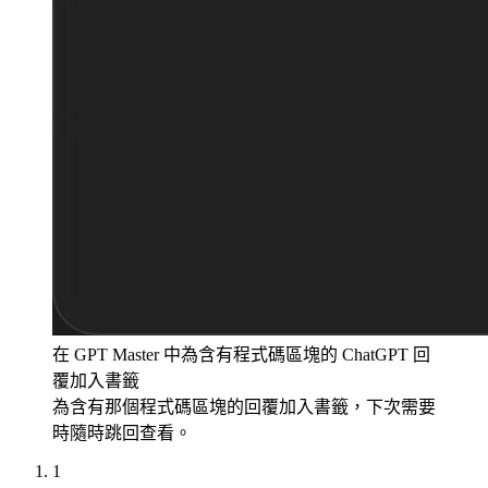
在 GPT Master 中為含有程式碼區塊的 ChatGPT 回
覆加入書籤
為含有那個程式碼區塊的回覆加入書籤，下次需要
時隨時跳回查看。
1