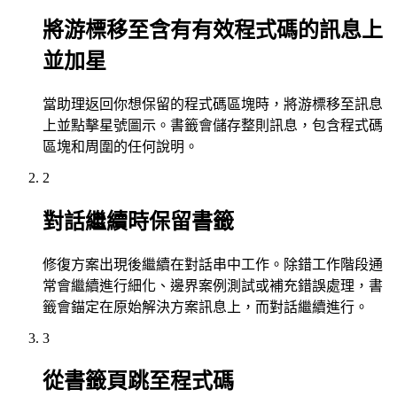
將游標移至含有有效程式碼的訊息上
並加星
當助理返回你想保留的程式碼區塊時，將游標移至訊息
上並點擊星號圖示。書籤會儲存整則訊息，包含程式碼
區塊和周圍的任何說明。
2
對話繼續時保留書籤
修復方案出現後繼續在對話串中工作。除錯工作階段通
常會繼續進行細化、邊界案例測試或補充錯誤處理，書
籤會錨定在原始解決方案訊息上，而對話繼續進行。
3
從書籤頁跳至程式碼