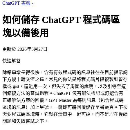
ChatGPT 書籤
›
如何儲存 ChatGPT 程式碼區
塊以備後用
更新於 2026年5月27日
快速解答
除錯串增長得很快，含有有效程式碼的訊息往往在目前提示詞
下方幾十輪交流之遠。常見的做法是將程式碼片段複製到暫存
檔或 gist，這能用一次，但失去了周圍的說明，以及引導至這
個修復方法的嘗試過程。ChatGPT 沒有辦法標記或釘選含有
正確解決方案的回覆。GPT Master 為每則訊息（包含程式碼
區塊的訊息）加上星號，一鍵即可將回覆儲存至書籤頁。下次
需要程式碼區塊時，它就在清單中一鍵可達，而不是埋在後續
問題和失敗嘗試之下。