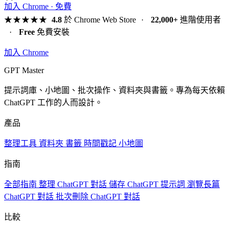
加入 Chrome · 免費
★★★★★
4.8
於 Chrome Web Store
·
22,000+
進階使用者
·
Free
免費安裝
加入 Chrome
GPT Master
提示詞庫、小地圖、批次操作、資料夾與書籤。專為每天依賴
ChatGPT 工作的人而設計。
產品
整理工具
資料夾
書籤
時間戳記
小地圖
指南
全部指南
整理 ChatGPT 對話
儲存 ChatGPT 提示詞
瀏覽長篇
ChatGPT 對話
批次刪除 ChatGPT 對話
比較