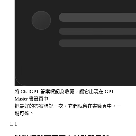
將 ChatGPT 答案標記為收藏，讓它出現在 GPT
Master 書籤頁中
把最好的答案標記一次。它們就留在書籤頁中，一
鍵可達。
1