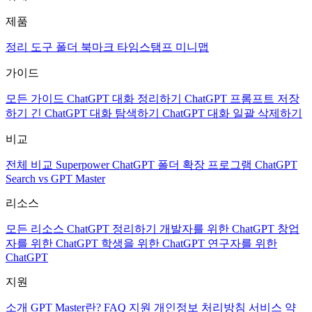
제품
정리 도구
폴더
북마크
타임스탬프
미니맵
가이드
모든 가이드
ChatGPT 대화 정리하기
ChatGPT 프롬프트 저장
하기
긴 ChatGPT 대화 탐색하기
ChatGPT 대화 일괄 삭제하기
비교
전체 비교
Superpower ChatGPT
폴더 확장 프로그램
ChatGPT
Search vs GPT Master
리소스
모든 리소스
ChatGPT 정리하기
개발자를 위한 ChatGPT
창업
자를 위한 ChatGPT
학생을 위한 ChatGPT
연구자를 위한
ChatGPT
지원
소개
GPT Master란?
FAQ
지원
개인정보 처리방침
서비스 약