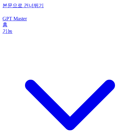
본문으로 건너뛰기
GPT Master
홈
기능