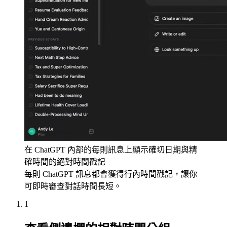
在 ChatGPT 內部的每則訊息上顯示確切日期與精
確時間的絕對時間戳記
每則 ChatGPT 訊息都會獲得行內時間戳記，讓你
可即時審查對話時間長短。
1