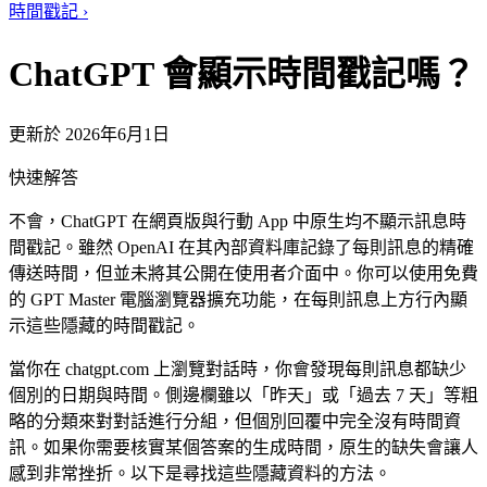
時間戳記
›
ChatGPT 會顯示時間戳記嗎？
更新於 2026年6月1日
快速解答
不會，ChatGPT 在網頁版與行動 App 中原生均不顯示訊息時
間戳記。雖然 OpenAI 在其內部資料庫記錄了每則訊息的精確
傳送時間，但並未將其公開在使用者介面中。你可以使用免費
的 GPT Master 電腦瀏覽器擴充功能，在每則訊息上方行內顯
示這些隱藏的時間戳記。
當你在 chatgpt.com 上瀏覽對話時，你會發現每則訊息都缺少
個別的日期與時間。側邊欄雖以「昨天」或「過去 7 天」等粗
略的分類來對對話進行分組，但個別回覆中完全沒有時間資
訊。如果你需要核實某個答案的生成時間，原生的缺失會讓人
感到非常挫折。以下是尋找這些隱藏資料的方法。