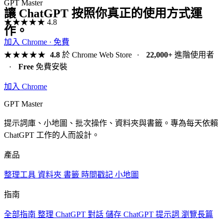
GPT Master
讓 ChatGPT 按照你真正的使用方式運
★★★★★
4.8
作。
加入 Chrome · 免費
★★★★★
4.8
於 Chrome Web Store
·
22,000+
進階使用者
·
Free
免費安裝
加入 Chrome
GPT Master
提示詞庫、小地圖、批次操作、資料夾與書籤。專為每天依賴
ChatGPT 工作的人而設計。
產品
整理工具
資料夾
書籤
時間戳記
小地圖
指南
全部指南
整理 ChatGPT 對話
儲存 ChatGPT 提示詞
瀏覽長篇