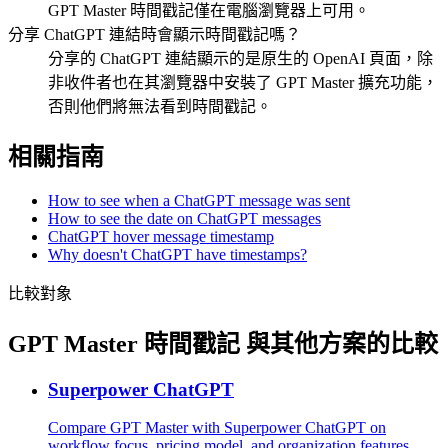
GPT Master 時間戳記僅在電腦瀏覽器上可用。
分享 ChatGPT 連結時會顯示時間戳記嗎？
分享的 ChatGPT 連結顯示的是原生的 OpenAI 頁面，除
非收件者也在其瀏覽器中安裝了 GPT Master 擴充功能，
否則他們將無法看到時間戳記。
相關指南
How to see when a ChatGPT message was sent
How to see the date on ChatGPT messages
ChatGPT hover message timestamp
Why doesn't ChatGPT have timestamps?
比較對象
GPT Master 時間戳記 與其他方案的比較
Superpower ChatGPT
Compare GPT Master with Superpower ChatGPT on
workflow focus, pricing model, and organization features.