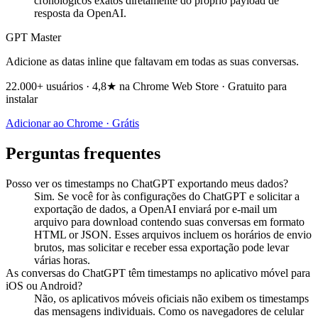
cronológicos exatos diretamente do próprio payload de
resposta da OpenAI.
GPT Master
Adicione as datas inline que faltavam em todas as suas conversas.
22.000+ usuários · 4,8★ na Chrome Web Store · Gratuito para
instalar
Adicionar ao Chrome · Grátis
Perguntas frequentes
Posso ver os timestamps no ChatGPT exportando meus dados?
Sim. Se você for às configurações do ChatGPT e solicitar a
exportação de dados, a OpenAI enviará por e-mail um
arquivo para download contendo suas conversas em formato
HTML or JSON. Esses arquivos incluem os horários de envio
brutos, mas solicitar e receber essa exportação pode levar
várias horas.
As conversas do ChatGPT têm timestamps no aplicativo móvel para
iOS ou Android?
Não, os aplicativos móveis oficiais não exibem os timestamps
das mensagens individuais. Como os navegadores de celular