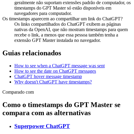
geralmente não suportam extensões padrão de computador, os
timestamps do GPT Master só estão disponíveis em
navegadores para computador.
Os timestamps aparecem ao compartilhar um link do ChatGPT?
Os links compartilhados do ChatGPT exibem as páginas
nativas da OpenAI, que não mostram timestamps para quem
recebe o link, a menos que essa pessoa também tenha a
extensão GPT Master instalada no navegador.
Guias relacionados
How to see when a ChatGPT message was sent
How to see the date on ChatGPT messages
ChatGPT hover message timestamp
Why doesn't ChatGPT have timestamps?
Comparado com
Como o timestamps do GPT Master se
compara com as alternativas
Superpower ChatGPT