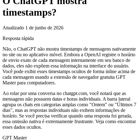
O ChatGPT mostra
timestamps?
Atualizado 1 de junho de 2026
Resposta rápida
Não, o ChatGPT não mostra timestamps de mensagens nativamente
no site ou no aplicativo móvel. Embora a OpenAI registre o horário
de envio exato de cada mensagem internamente em seu banco de
dados, eles não expõem essa informação na interface do usuário.
Você pode exibir esses timestamps ocultos de forma inline acima de
cada mensagem usando a extensão de navegador gratuita GPT
Master para computadores.
Ao rolar por uma conversa no chatgpt.com, você notará que as
mensagens não possuem datas e horas individuais. A barra lateral
agrupa os chats em categorias amplas como "Ontem" ou "Últimos 7
dias", mas as respostas individuais não exibem informações de
horário. Se você precisa verificar quando uma resposta foi gerada,
essa omissão nativa é extremamente frustrante. Veja como encontrar
esses dados ocultos.
GPT Master