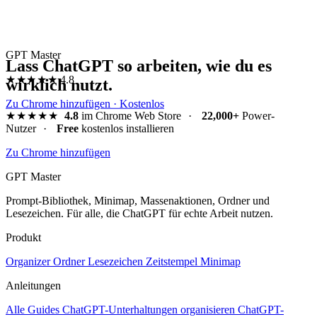
GPT Master
Lass ChatGPT so arbeiten, wie du es
★★★★★
4.8
wirklich nutzt.
Zu Chrome hinzufügen · Kostenlos
★★★★★
4.8
im Chrome Web Store
·
22,000+
Power-
Nutzer
·
Free
kostenlos installieren
Zu Chrome hinzufügen
GPT Master
Prompt-Bibliothek, Minimap, Massenaktionen, Ordner und
Lesezeichen. Für alle, die ChatGPT für echte Arbeit nutzen.
Produkt
Organizer
Ordner
Lesezeichen
Zeitstempel
Minimap
Anleitungen
Alle Guides
ChatGPT-Unterhaltungen organisieren
ChatGPT-