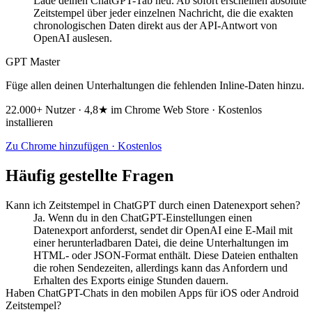
Lade deinen ChatGPT-Tab neu. Ab sofort erscheinen absolute
Zeitstempel über jeder einzelnen Nachricht, die die exakten
chronologischen Daten direkt aus der API-Antwort von
OpenAI auslesen.
GPT Master
Füge allen deinen Unterhaltungen die fehlenden Inline-Daten hinzu.
22.000+ Nutzer · 4,8★ im Chrome Web Store · Kostenlos
installieren
Zu Chrome hinzufügen · Kostenlos
Häufig gestellte Fragen
Kann ich Zeitstempel in ChatGPT durch einen Datenexport sehen?
Ja. Wenn du in den ChatGPT-Einstellungen einen
Datenexport anforderst, sendet dir OpenAI eine E-Mail mit
einer herunterladbaren Datei, die deine Unterhaltungen im
HTML- oder JSON-Format enthält. Diese Dateien enthalten
die rohen Sendezeiten, allerdings kann das Anfordern und
Erhalten des Exports einige Stunden dauern.
Haben ChatGPT-Chats in den mobilen Apps für iOS oder Android
Zeitstempel?