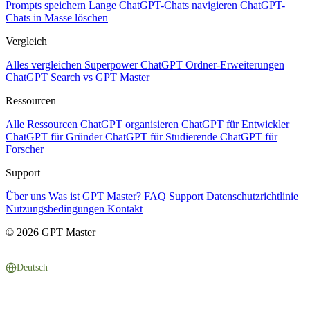
Prompts speichern
Lange ChatGPT-Chats navigieren
ChatGPT-
Chats in Masse löschen
Vergleich
Alles vergleichen
Superpower ChatGPT
Ordner-Erweiterungen
ChatGPT Search vs GPT Master
Ressourcen
Alle Ressourcen
ChatGPT organisieren
ChatGPT für Entwickler
ChatGPT für Gründer
ChatGPT für Studierende
ChatGPT für
Forscher
Support
Über uns
Was ist GPT Master?
FAQ
Support
Datenschutzrichtlinie
Nutzungsbedingungen
Kontakt
© 2026 GPT Master
Deutsch