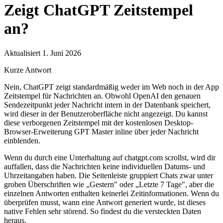
Zeigt ChatGPT Zeitstempel
an?
Aktualisiert 1. Juni 2026
Kurze Antwort
Nein, ChatGPT zeigt standardmäßig weder im Web noch in der App
Zeitstempel für Nachrichten an. Obwohl OpenAI den genauen
Sendezeitpunkt jeder Nachricht intern in der Datenbank speichert,
wird dieser in der Benutzeroberfläche nicht angezeigt. Du kannst
diese verborgenen Zeitstempel mit der kostenlosen Desktop-
Browser-Erweiterung GPT Master inline über jeder Nachricht
einblenden.
Wenn du durch eine Unterhaltung auf chatgpt.com scrollst, wird dir
auffallen, dass die Nachrichten keine individuellen Datums- und
Uhrzeitangaben haben. Die Seitenleiste gruppiert Chats zwar unter
groben Überschriften wie „Gestern" oder „Letzte 7 Tage", aber die
einzelnen Antworten enthalten keinerlei Zeitinformationen. Wenn du
überprüfen musst, wann eine Antwort generiert wurde, ist dieses
native Fehlen sehr störend. So findest du die versteckten Daten
heraus.