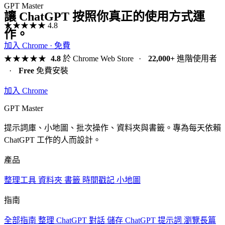
GPT Master
讓 ChatGPT 按照你真正的使用方式運
★★★★★
4.8
作。
加入 Chrome · 免費
★★★★★
4.8
於 Chrome Web Store
·
22,000+
進階使用者
·
Free
免費安裝
加入 Chrome
GPT Master
提示詞庫、小地圖、批次操作、資料夾與書籤。專為每天依賴
ChatGPT 工作的人而設計。
產品
整理工具
資料夾
書籤
時間戳記
小地圖
指南
全部指南
整理 ChatGPT 對話
儲存 ChatGPT 提示詞
瀏覽長篇