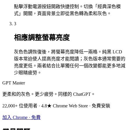
點擊浮動電源按鈕開啟快捷控制。切換「經典深色模
式」開關，頁面背景立即從黑色轉為柔和灰色。
3
相應調整螢幕亮度
灰色色調恢復後，將螢幕亮度降低一兩格。純黑 LCD
版本常迫使人提高亮度才能閱讀；灰色版本通常需要的
亮度更低。兩者結合比單獨任何一個改變都能更多地減
少眼睛疲勞。
GPT Master
更柔和的灰色。更少疲勞。同樣的 ChatGPT。
22,000+ 位使用者 · 4.8★ Chrome Web Store · 免費安裝
加入 Chrome · 免費