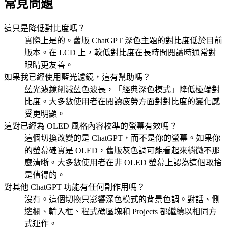
常見問題
這只是降低對比度嗎？
實際上是的。舊版 ChatGPT 深色主題的對比度低於目前
版本。在 LCD 上，較低對比度在長時間閱讀時通常對
眼睛更友善。
如果我已經使用藍光濾鏡，這有幫助嗎？
藍光濾鏡削減藍色波長，「經典深色模式」降低極端對
比度。大多數使用者在閱讀疲勞方面對對比度的變化感
受更明顯。
這對已經為 OLED 風格內容校準的螢幕有效嗎？
這個切換改變的是 ChatGPT，而不是你的螢幕。如果你
的螢幕確實是 OLED，舊版灰色調可能看起來稍微不那
麼清晰。大多數使用者在非 OLED 螢幕上認為這個取捨
是值得的。
對其他 ChatGPT 功能有任何副作用嗎？
沒有。這個切換只影響深色模式的背景色調。對話、側
邊欄、輸入框、程式碼區塊和 Projects 都繼續以相同方
式運作。