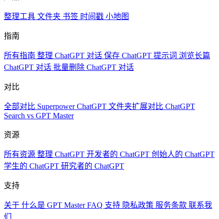
整理工具
文件夹
书签
时间戳
小地图
指南
所有指南
整理 ChatGPT 对话
保存 ChatGPT 提示词
浏览长篇
ChatGPT 对话
批量删除 ChatGPT 对话
对比
全部对比
Superpower ChatGPT
文件夹扩展对比
ChatGPT
Search vs GPT Master
资源
所有资源
整理 ChatGPT
开发者的 ChatGPT
创始人的 ChatGPT
学生的 ChatGPT
研究者的 ChatGPT
支持
关于
什么是 GPT Master
FAQ
支持
隐私政策
服务条款
联系我
们