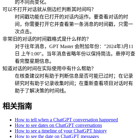
的不同而变化。
可以不打开对话就从侧边栏判断其时间吗？
时间戳功能在已打开的对话内运作。要查看对话的时
间，你需要打开它并查看第一条消息的时间戳，只需一
次点击。
非常旧的对话的时间戳格式是什么样的？
对于往年消息，GPT Master 会附加年份："2024年3月11
日 上午1:00"。当年消息省略年份以保持简洁。悬停可查
看完整星期信息。
知道对话的时间在实际使用中有什么帮助？
在核查建议时有助于判断信息是否可能已过时；在记录
研究时有助于记录收集时间；在重新查看项目对话时有
助于了解决策的时间线。
相关指南
How to tell when a ChatGPT conversation happened
How to see dates on ChatGPT conversations
How to see a timeline of your ChatGPT history
How to see the date on ChatGPT messages