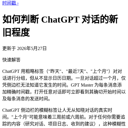
时间戳
›
如何判断 ChatGPT 对话的新
旧程度
更新于 2026年5月27日
快速解答
ChatGPT 用粗略标签（"昨天"、"最近7天"、"上个月"）对对
话进行分组，但从不显示日历日期。一旦对话超过一个月，仅
凭侧边栏无法知道它发生的时间。GPT Master 为每条消息添
加精确时间戳，打开任意对话即可立即看到其确切开始时间以
及每条消息的发送时间。
ChatGPT 侧边栏的模糊标签让人无从知晓对话的真实时
间。"上个月"可能意味着三周前或六周前。对于任何你需要追
踪的内容（研究对话、项目日志、收到的建议），这种模糊性