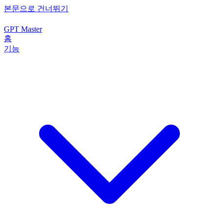
본문으로 건너뛰기
GPT Master
홈
기능