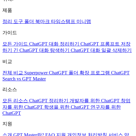
제품
정리 도구
폴더
북마크
타임스탬프
미니맵
가이드
모든 가이드
ChatGPT 대화 정리하기
ChatGPT 프롬프트 저장
하기
긴 ChatGPT 대화 탐색하기
ChatGPT 대화 일괄 삭제하기
비교
전체 비교
Superpower ChatGPT
폴더 확장 프로그램
ChatGPT
Search vs GPT Master
리소스
모든 리소스
ChatGPT 정리하기
개발자를 위한 ChatGPT
창업
자를 위한 ChatGPT
학생을 위한 ChatGPT
연구자를 위한
ChatGPT
지원
소개
GPT Master란?
FAQ
지원
개인정보 처리방침
서비스 약