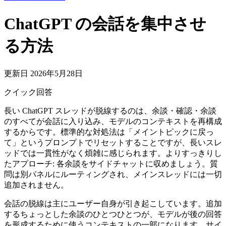
ChatGPT の会話を集中させ
る方法
更新日 2026年5月28日
クイック回答
長い ChatGPT スレッドが脱線するのは、余談・確認・余談
のすべてが会話に入り込み、モデルのコンテキストを再構成
するからです。標準的な対処法は「メイントピックに戻っ
て」というプロンプトでリセットすることですが、長いスレ
ッドでは一貫性がなく煩雑に感じられます。よりすっきりし
たアプローチ: 各余談をサイドチャットに収めましょう。質
問は別パネルにルーティングされ、メインスレッドには一切
追加されません。
会話の脱線は主にユーザー自身が引き起こしています。追加
するちょっとした余談のひとつひとつが、モデルが後の回答
を形成するために使うコンテキストの一部になります。サイ