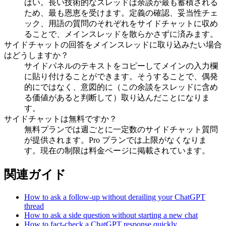
はい。長い技術的なスレッドは余談が最も蓄積される
ため、最も恩恵を受けます。定義の確認、妥当性チェ
ック、用語の質問のそれぞれをサイドチャットに収め
ることで、メインスレッドを散らかさずに済みます。
サイドチャットの回答をメインスレッドに取り込みたい場合
はどうしますか？
サイドパネルのテキストをコピーしてメインの入力欄
に貼り付けることができます。そうすることで、偶発
的にではなく、意図的に（この余談をスレッドに含め
る価値があると判断して）取り込んだことになりま
す。
サイドチャットは無料ですか？
無料プランでは週ごとに一定数のサイドチャット質問
が提供されます。Pro プランでは上限がなくなりま
す。現在の制限は料金ページに掲載されています。
関連ガイド
How to ask a follow-up without derailing your ChatGPT
thread
How to ask a side question without starting a new chat
How to fact-check a ChatGPT response quickly