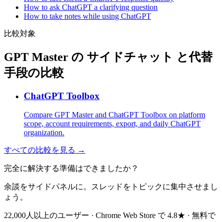
How to ask ChatGPT a clarifying question
How to take notes while using ChatGPT
比較対象
GPT Master の サイドチャット と代替
手段の比較
ChatGPT Toolbox
Compare GPT Master and ChatGPT Toolbox on platform
scope, account requirements, export, and daily ChatGPT
organization.
すべての比較を見る →
完全に解決する準備はできましたか？
余談をサイドパネルに。スレッドをトピックに集中させまし
ょう。
22,000人以上のユーザー · Chrome Web Store で 4.8★ · 無料で