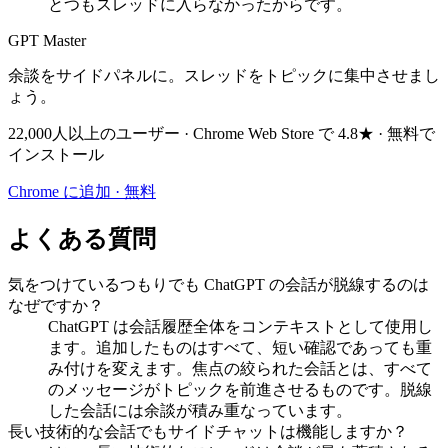
とつもスレッドに入らなかったからです。
GPT Master
余談をサイドパネルに。スレッドをトピックに集中させまし
ょう。
22,000人以上のユーザー · Chrome Web Store で 4.8★ · 無料で
インストール
Chrome に追加 · 無料
よくある質問
気をつけているつもりでも ChatGPT の会話が脱線するのは
なぜですか？
ChatGPT は会話履歴全体をコンテキストとして使用し
ます。追加したものはすべて、短い確認であっても重
み付けを変えます。焦点の絞られた会話とは、すべて
のメッセージがトピックを前進させるものです。脱線
した会話には余談が積み重なっています。
長い技術的な会話でもサイドチャットは機能しますか？