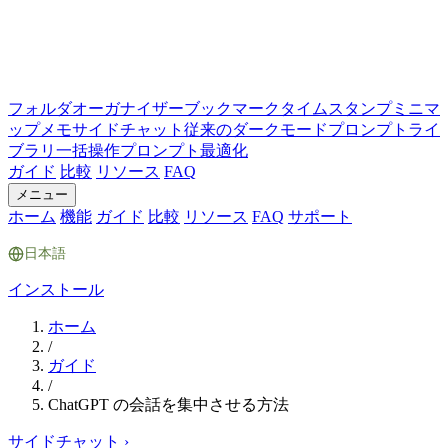
フォルダ
オーガナイザー
ブックマーク
タイムスタンプ
ミニマ
ップ
メモ
サイドチャット
従来のダークモード
プロンプトライ
ブラリ
一括操作
プロンプト最適化
ガイド
比較
リソース
FAQ
メニュー
ホーム
機能
ガイド
比較
リソース
FAQ
サポート
日本語
インストール
ホーム
/
ガイド
/
ChatGPT の会話を集中させる方法
サイドチャット
›