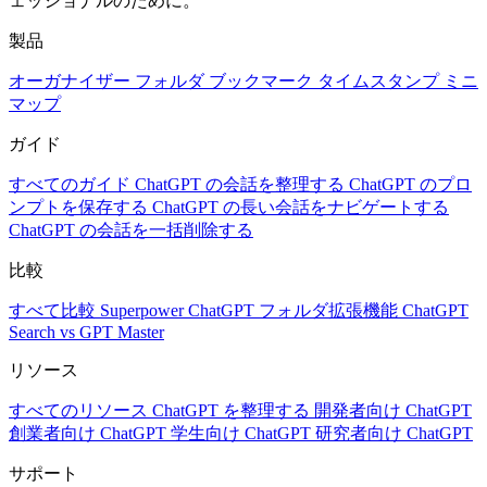
ェッショナルのために。
製品
オーガナイザー
フォルダ
ブックマーク
タイムスタンプ
ミニ
マップ
ガイド
すべてのガイド
ChatGPT の会話を整理する
ChatGPT のプロ
ンプトを保存する
ChatGPT の長い会話をナビゲートする
ChatGPT の会話を一括削除する
比較
すべて比較
Superpower ChatGPT
フォルダ拡張機能
ChatGPT
Search vs GPT Master
リソース
すべてのリソース
ChatGPT を整理する
開発者向け ChatGPT
創業者向け ChatGPT
学生向け ChatGPT
研究者向け ChatGPT
サポート