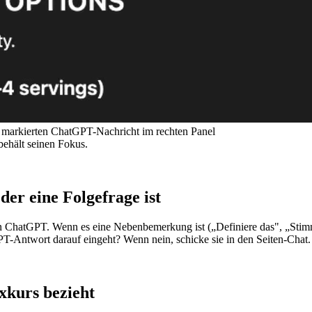
r markierten ChatGPT-Nachricht im rechten Panel
ehält seinen Fokus.
der eine Folgefrage ist
 in ChatGPT. Wenn es eine Nebenbemerkung ist („Definiere das", „Stimmt
PT-Antwort darauf eingeht? Wenn nein, schicke sie in den Seiten-Chat.
xkurs bezieht