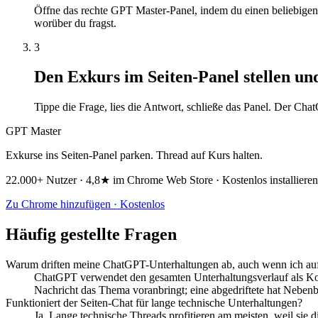
Öffne das rechte GPT Master-Panel, indem du einen beliebigen 
worüber du fragst.
3
Den Exkurs im Seiten-Panel stellen und
Tippe die Frage, lies die Antwort, schließe das Panel. Der Ch
GPT Master
Exkurse ins Seiten-Panel parken. Thread auf Kurs halten.
22.000+ Nutzer · 4,8★ im Chrome Web Store · Kostenlos installieren
Zu Chrome hinzufügen · Kostenlos
Häufig gestellte Fragen
Warum driften meine ChatGPT-Unterhaltungen ab, auch wenn ich a
ChatGPT verwendet den gesamten Unterhaltungsverlauf als Kontex
Nachricht das Thema voranbringt; eine abgedriftete hat Nebe
Funktioniert der Seiten-Chat für lange technische Unterhaltungen?
Ja. Lange technische Threads profitieren am meisten, weil sie