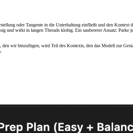
ellung oder Tangente in die Unterhaltung einfließt und den Kontext d
g und wirkt in langen Threads klobig. Ein saubererer Ansatz: Parke j
, den wir hinzufügen, wird Teil des Kontexts, den das Modell zur Gest
.