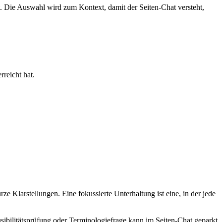
t. Die Auswahl wird zum Kontext, damit der Seiten-Chat versteht,
reicht hat.
e Klarstellungen. Eine fokussierte Unterhaltung ist eine, in der jede
sibilitätsprüfung oder Terminologiefrage kann im Seiten-Chat geparkt