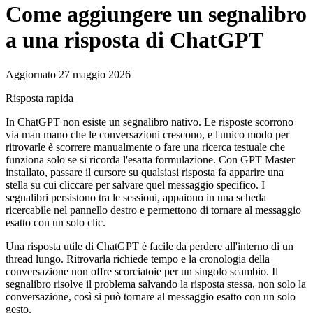
Come aggiungere un segnalibro
a una risposta di ChatGPT
Aggiornato 27 maggio 2026
Risposta rapida
In ChatGPT non esiste un segnalibro nativo. Le risposte scorrono
via man mano che le conversazioni crescono, e l'unico modo per
ritrovarle è scorrere manualmente o fare una ricerca testuale che
funziona solo se si ricorda l'esatta formulazione. Con GPT Master
installato, passare il cursore su qualsiasi risposta fa apparire una
stella su cui cliccare per salvare quel messaggio specifico. I
segnalibri persistono tra le sessioni, appaiono in una scheda
ricercabile nel pannello destro e permettono di tornare al messaggio
esatto con un solo clic.
Una risposta utile di ChatGPT è facile da perdere all'interno di un
thread lungo. Ritrovarla richiede tempo e la cronologia della
conversazione non offre scorciatoie per un singolo scambio. Il
segnalibro risolve il problema salvando la risposta stessa, non solo la
conversazione, così si può tornare al messaggio esatto con un solo
gesto.