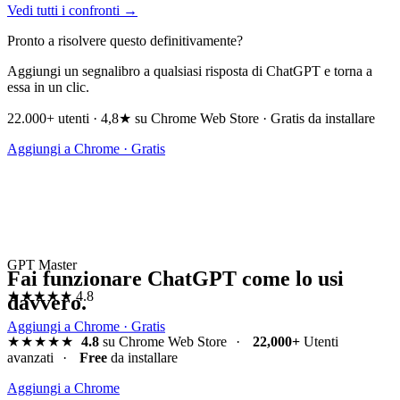
Vedi tutti i confronti →
Pronto a risolvere questo definitivamente?
Aggiungi un segnalibro a qualsiasi risposta di ChatGPT e torna a
essa in un clic.
22.000+ utenti · 4,8★ su Chrome Web Store · Gratis da installare
Aggiungi a Chrome · Gratis
GPT Master
Fai funzionare ChatGPT come lo usi
★★★★★
4.8
davvero.
Aggiungi a Chrome · Gratis
★★★★★
4.8
su Chrome Web Store
·
22,000+
Utenti
avanzati
·
Free
da installare
Aggiungi a Chrome