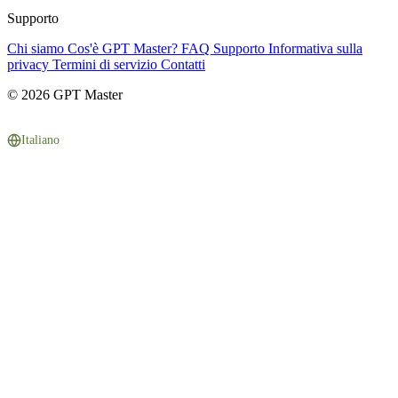
Supporto
Chi siamo
Cos'è GPT Master?
FAQ
Supporto
Informativa sulla
privacy
Termini di servizio
Contatti
© 2026 GPT Master
Italiano