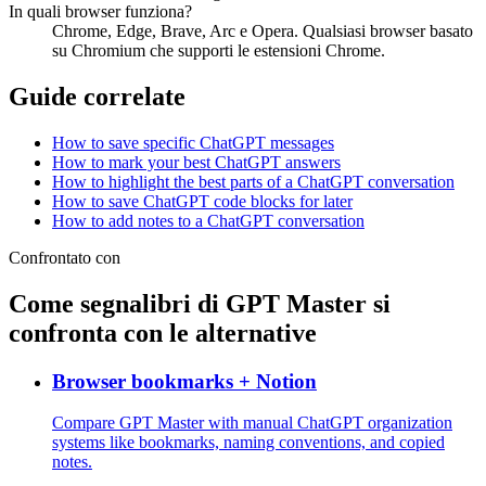
In quali browser funziona?
Chrome, Edge, Brave, Arc e Opera. Qualsiasi browser basato
su Chromium che supporti le estensioni Chrome.
Guide correlate
How to save specific ChatGPT messages
How to mark your best ChatGPT answers
How to highlight the best parts of a ChatGPT conversation
How to save ChatGPT code blocks for later
How to add notes to a ChatGPT conversation
Confrontato con
Come segnalibri di GPT Master si
confronta con le alternative
Browser bookmarks + Notion
Compare GPT Master with manual ChatGPT organization
systems like bookmarks, naming conventions, and copied
notes.