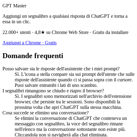
GPT Master
Aggiungi un segnalibro a qualsiasi risposta di ChatGPT e torna a
essa in un clic.
22.000+ utenti · 4,8★ su Chrome Web Store · Gratis da installare
Aggiungi a Chrome · Gratis
Domande frequenti
Posso salvare sia le risposte dell'assistente che i miei prompt?
Sì. L'icona a stella compare sia sui prompt dell'utente che sulle
risposte dell'assistente quando ci si passa sopra con il cursore.
Puoi salvare entrambi i lati di uno scambio.
I segnalibri rimangono se chiudo e riapro il browser?
Sì. I segnalibri sono memorizzati nell'archivio dell'estensione
browser, che persiste tra le sessioni. Sono disponibili la
prossima volta che apri ChatGPT sulla stessa macchina.
Cosa succede se elimino una conversazione?
Se elimini la conversazione di ChatGPT che conteneva un
messaggio con segnalibro, la voce del segnalibro rimane
nell'elenco ma la conversazione sottostante non esiste più.
Cliccandola non si navigherà alla chat eliminata.