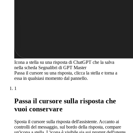
Icona a stella su una risposta di ChatGPT che la salva
nella scheda Segnalibri di GPT Master
Passa il cursore su una risposta, clicca la stella e torna a
essa in qualsiasi momento dal pannello.
1
Passa il cursore sulla risposta che
vuoi conservare
Sposta il cursore sulla risposta dell'assistente. Accanto ai
controlli del messaggio, sul bordo della risposta, compare
un'icona a stella. L'icona è visibile sia sui prompt dell'utente