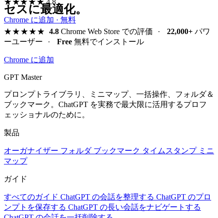
★★★★★
4.8
セスに最適化。
Chrome に追加 · 無料
★★★★★
4.8
Chrome Web Store での評価
·
22,000+
パワ
ーユーザー
·
Free
無料でインストール
Chrome に追加
GPT Master
プロンプトライブラリ、ミニマップ、一括操作、フォルダ＆
ブックマーク。ChatGPT を実務で最大限に活用するプロフ
ェッショナルのために。
製品
オーガナイザー
フォルダ
ブックマーク
タイムスタンプ
ミニ
マップ
ガイド
すべてのガイド
ChatGPT の会話を整理する
ChatGPT のプロ
ンプトを保存する
ChatGPT の長い会話をナビゲートする
ChatGPT の会話を一括削除する