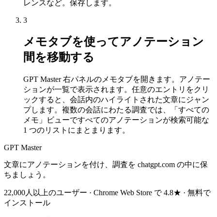
レンスなど。保存します。
3
メモタブを使ってアノテーション
間を移動する
GPT Master 右パネルのメモタブを開きます。アノテー
ションが一覧で表示されます。任意のエントリをクリ
ックすると、会話内のハイライトされた文章にジャン
プします。複数の会話にわたる調査では、「すべての
メモ」ビューですべてのアノテーションが検索可能な
1 つのリストにまとまります。
GPT Master
文章にアノテーションを付け、調査を chatgpt.com の中に保
ちましょう。
22,000人以上のユーザー · Chrome Web Store で 4.8★ · 無料で
インストール