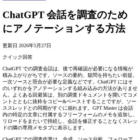
ChatGPT 会話を調査のため
にアノテーションする方法
更新日 2026年5月27日
クイック回答
ChatGPT での調査会話は、後で再確認が必要になる情報が
積み上がりがちです。ソースの要約、疑問を持ちたい前提、
一次ソースと照合が必要な定義などです。ChatGPT にはそ
のいずれかをアノテーションする組み込みの方法がありませ
ん。よくある回避策は、別の調査ドキュメントを開いてコメ
ントとともに抜粋をコピー&ペーストすることですが、ソー
ススレッドとの同期がすぐに崩れます。GPT Master は会話
内の特定の文章に付属するフリーフォームのメモを追加し、
リロードをまたいで持続し、会話を修正することなくスレッ
ドの隣の専用メモタブに表示します。
ChatGPT での調査作業は、合成、ソース分析、フォローア