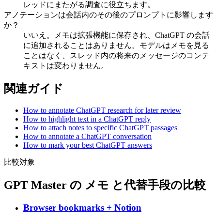
レッドにまたがる調査に役立ちます。
アノテーションは会話内のその後のプロンプトに影響します
か？
いいえ。メモは拡張機能に保存され、ChatGPT の会話
に追加されることはありません。モデルはメモを見る
ことはなく、スレッド内の将来のメッセージのコンテ
キストは変わりません。
関連ガイド
How to annotate ChatGPT research for later review
How to highlight text in a ChatGPT reply
How to attach notes to specific ChatGPT passages
How to annotate a ChatGPT conversation
How to mark your best ChatGPT answers
比較対象
GPT Master の メモ と代替手段の比較
Browser bookmarks + Notion