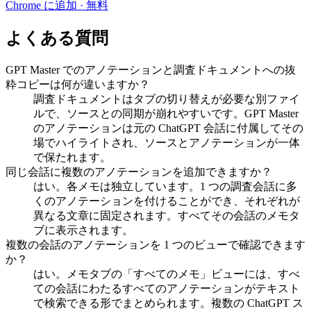
Chrome に追加 · 無料
よくある質問
GPT Master でのアノテーションと調査ドキュメントへの抜
粋コピーは何が違いますか？
調査ドキュメントはタブの切り替えが必要な別ファイ
ルで、ソースとの同期が崩れやすいです。GPT Master
のアノテーションは元の ChatGPT 会話に付属してその
場でハイライトされ、ソースとアノテーションが一体
で保たれます。
同じ会話に複数のアノテーションを追加できますか？
はい。各メモは独立しています。1 つの調査会話に多
くのアノテーションを付けることができ、それぞれが
異なる文章に固定されます。すべてその会話のメモタ
ブに表示されます。
複数の会話のアノテーションを 1 つのビューで確認できます
か？
はい。メモタブの「すべてのメモ」ビューには、すべ
ての会話にわたるすべてのアノテーションがテキスト
で検索できる形でまとめられます。複数の ChatGPT ス