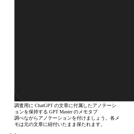
調査用に ChatGPT の文章に付属したアノテーシ
ョンを保持する GPT Master のメモタブ
調べながらアノテーションを付けましょう。各メ
モは元の文章に紐付いたまま保たれます。