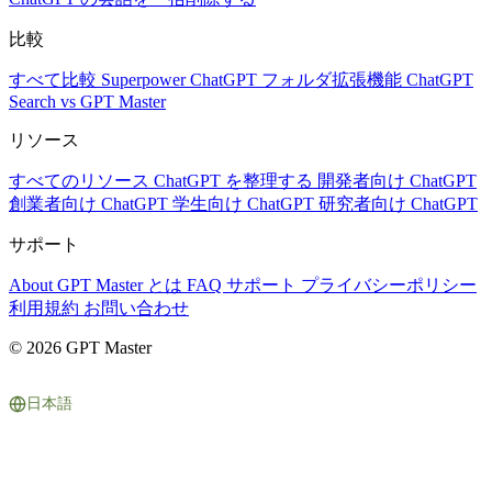
比較
すべて比較
Superpower ChatGPT
フォルダ拡張機能
ChatGPT
Search vs GPT Master
リソース
すべてのリソース
ChatGPT を整理する
開発者向け ChatGPT
創業者向け ChatGPT
学生向け ChatGPT
研究者向け ChatGPT
サポート
About
GPT Master とは
FAQ
サポート
プライバシーポリシー
利用規約
お問い合わせ
© 2026 GPT Master
日本語