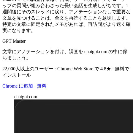
ップの質問が組み合わさった長い会話を生成しがちです。1
週間後にそのスレッドに戻り、アノテーションなしで重要な
文章を見つけることは、全文を再読することを意味します。
特定の文章に固定されたメモがあれば、再訪問がより速く確
実になります。
GPT Master
文章にアノテーションを付け、調査を chatgpt.com の中に保
ちましょう。
22,000人以上のユーザー · Chrome Web Store で 4.8★ · 無料で
インストール
Chrome に追加 · 無料
chatgpt.com