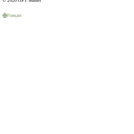
© 2026 GPT Master
Français