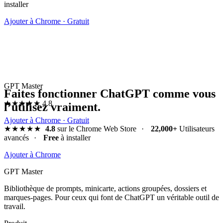
installer
Ajouter à Chrome · Gratuit
GPT Master
Faites fonctionner ChatGPT comme vous
★★★★★
4.8
l’utilisez vraiment.
Ajouter à Chrome · Gratuit
★★★★★
4.8
sur le Chrome Web Store
·
22,000+
Utilisateurs
avancés
·
Free
à installer
Ajouter à Chrome
GPT Master
Bibliothèque de prompts, minicarte, actions groupées, dossiers et
marques-pages. Pour ceux qui font de ChatGPT un véritable outil de
travail.