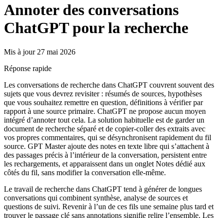
Annoter des conversations
ChatGPT pour la recherche
Mis à jour 27 mai 2026
Réponse rapide
Les conversations de recherche dans ChatGPT couvrent souvent des
sujets que vous devrez revisiter : résumés de sources, hypothèses
que vous souhaitez remettre en question, définitions à vérifier par
rapport à une source primaire. ChatGPT ne propose aucun moyen
intégré d’annoter tout cela. La solution habituelle est de garder un
document de recherche séparé et de copier-coller des extraits avec
vos propres commentaires, qui se désynchronisent rapidement du fil
source. GPT Master ajoute des notes en texte libre qui s’attachent à
des passages précis à l’intérieur de la conversation, persistent entre
les rechargements, et apparaissent dans un onglet Notes dédié aux
côtés du fil, sans modifier la conversation elle-même.
Le travail de recherche dans ChatGPT tend à générer de longues
conversations qui combinent synthèse, analyse de sources et
questions de suivi. Revenir à l’un de ces fils une semaine plus tard et
trouver le passage clé sans annotations signifie relire l’ensemble. Les