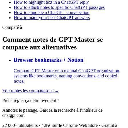
How to highlight text in a ChatGPT reply
How to attach notes to specific ChatGPT passages
How to annotate a ChatGPT conversation
How to mark your best ChatGPT answers
Comparé à
Comment notes de GPT Master se
compare aux alternatives
Browser bookmarks + Notion
Compare GPT Master with manual ChatGPT organization
systems like bookmarks, naming conventions, and copied
notes.
Voir toutes les comparaisons →
Prêt à régler ça définitivement ?
Annotez le passage. Gardez la recherche à l’intérieur de
chatgpt.com.
22 000+ utilisateurs · 4,8★ sur le Chrome Web Store · Gratuit à