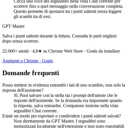
Clicca una voce del segnalibro nella vista Chat corrente per
scorrere fino a quel messaggio nella conversazione completa.
Questo permette di spostarsi tra i punti salienti senza leggere
gli scambi tra di essi.
GPT Master
Salva i punti salienti durante la lettura. Consulta le parti migliori
dopo senza scorrere.
22.000+ utenti · 4,8★ su Chrome Web Store · Gratis da installare
Aggiungi a Chrome · Gratis
Domande frequenti
Posso mettere in evidenza entrambi i lati di uno scambio, non solo la
risposta dell'assistente?
Sì. Puoi salvare con la stella sia i prompt dell'utente che le
risposte dell'assistente. Se la domanda era importante quanto
la risposta, salva entrambe. Compaiono insieme nella vista
segnalibri Chat corrente.
Esiste un modo per esportare o condividere i punti salienti salvati?
Non direttamente da GPT Master. I segnalibri sono
memorizzati localmente nell'estensione e non sono esportabili