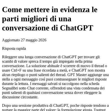
Come mettere in evidenza le
parti migliori di una
conversazione di ChatGPT
Aggiornato 27 maggio 2026
Risposta rapida
Rileggere una lunga conversazione di ChatGPT per trovare gli
scambi di valore spreca il tempo già impiegato nella prima
conversazione. La soluzione abituale è scorrere di nuovo il thread o
usare Ctrl+F su una frase ricordata a metà, e ChatGPT non mostra
alcun riepilogo o punti salienti del thread. GPT Master aggiunge una
stella a ogni messaggio così puoi contrassegnare le migliori risposte
durante la lettura. I messaggi salvati si raccolgono nella scheda
Segnalibri sotto Chat corrente, offrendoti una vista condensata dei
punti salienti di qualsiasi conversazione senza dover rileggere la
discussione circostante.
Dopo una sessione produttiva di ChatGPT, poche risposte tendono a
portare la maggior parte del valore: la formulazione giusta, l'output