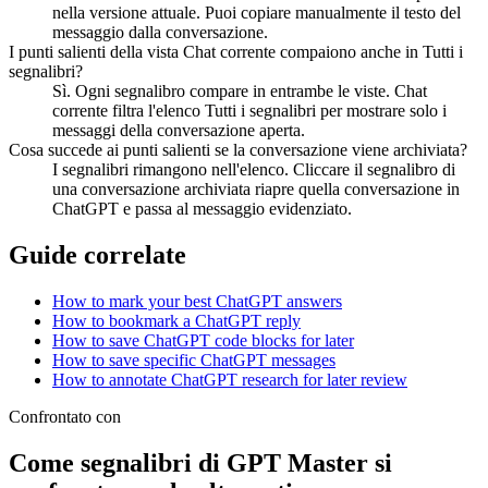
nella versione attuale. Puoi copiare manualmente il testo del
messaggio dalla conversazione.
I punti salienti della vista Chat corrente compaiono anche in Tutti i
segnalibri?
Sì. Ogni segnalibro compare in entrambe le viste. Chat
corrente filtra l'elenco Tutti i segnalibri per mostrare solo i
messaggi della conversazione aperta.
Cosa succede ai punti salienti se la conversazione viene archiviata?
I segnalibri rimangono nell'elenco. Cliccare il segnalibro di
una conversazione archiviata riapre quella conversazione in
ChatGPT e passa al messaggio evidenziato.
Guide correlate
How to mark your best ChatGPT answers
How to bookmark a ChatGPT reply
How to save ChatGPT code blocks for later
How to save specific ChatGPT messages
How to annotate ChatGPT research for later review
Confrontato con
Come segnalibri di GPT Master si