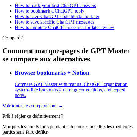
How to mark your best ChatGPT answers
How to bookmark a ChatGPT reply
How to save ChatGPT code blocks for later
How to save specific ChatGPT messages
How to annotate ChatGPT research for later review
Comparé à
Comment marque-pages de GPT Master
se compare aux alternatives
Browser bookmarks + Notion
Compare GPT Master with manual ChatGPT organization
systems like bookmarks, naming conventions, and copied
notes.
Voir toutes les comparaisons →
Prêt à régler ça définitivement ?
Marquez les points forts pendant la lecture. Consultez les meilleures
parties sans faire défiler.