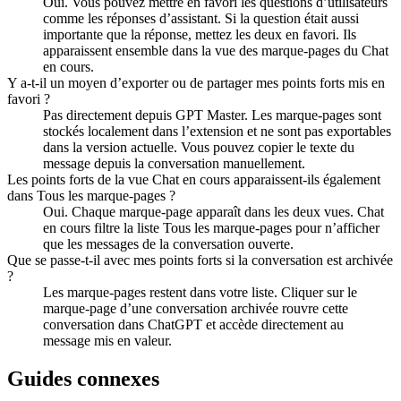
Oui. Vous pouvez mettre en favori les questions d’utilisateurs
comme les réponses d’assistant. Si la question était aussi
importante que la réponse, mettez les deux en favori. Ils
apparaissent ensemble dans la vue des marque-pages du Chat
en cours.
Y a-t-il un moyen d’exporter ou de partager mes points forts mis en
favori ?
Pas directement depuis GPT Master. Les marque-pages sont
stockés localement dans l’extension et ne sont pas exportables
dans la version actuelle. Vous pouvez copier le texte du
message depuis la conversation manuellement.
Les points forts de la vue Chat en cours apparaissent-ils également
dans Tous les marque-pages ?
Oui. Chaque marque-page apparaît dans les deux vues. Chat
en cours filtre la liste Tous les marque-pages pour n’afficher
que les messages de la conversation ouverte.
Que se passe-t-il avec mes points forts si la conversation est archivée
?
Les marque-pages restent dans votre liste. Cliquer sur le
marque-page d’une conversation archivée rouvre cette
conversation dans ChatGPT et accède directement au
message mis en valeur.
Guides connexes