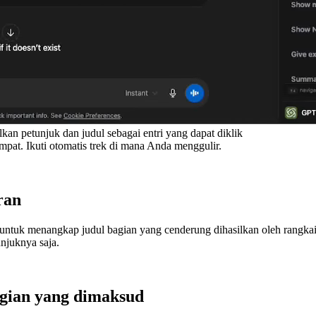
 petunjuk dan judul sebagai entri yang dapat diklik
pat. Ikuti otomatis trek di mana Anda menggulir.
ran
uk menangkap judul bagian yang cenderung dihasilkan oleh rangkaian
unjuknya saja.
gian yang dimaksud