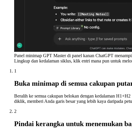
Panel minimap GPT Master di panel kanan ChatGPT menampilkan
Lingkup dan kedalaman siklus, klik entri mana pun untuk melom
1
Buka minimap di semua cakupan puta
Beralih ke semua cakupan belokan dengan kedalaman H1+H2 unt
diklik, memberi Anda garis besar yang lebih kaya daripada pet
2
Pindai kerangka untuk menemukan ba