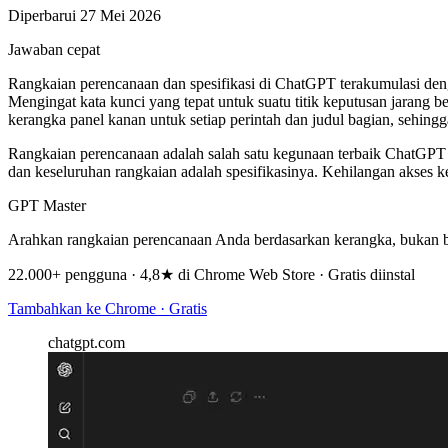
Diperbarui 27 Mei 2026
Jawaban cepat
Rangkaian perencanaan dan spesifikasi di ChatGPT terakumulasi dengan
Mengingat kata kunci yang tepat untuk suatu titik keputusan jarang 
kerangka panel kanan untuk setiap perintah dan judul bagian, sehingg
Rangkaian perencanaan adalah salah satu kegunaan terbaik ChatGPT d
dan keseluruhan rangkaian adalah spesifikasinya. Kehilangan akses k
GPT Master
Arahkan rangkaian perencanaan Anda berdasarkan kerangka, bukan b
22.000+ pengguna · 4,8★ di Chrome Web Store · Gratis diinstal
Tambahkan ke Chrome · Gratis
chatgpt.com