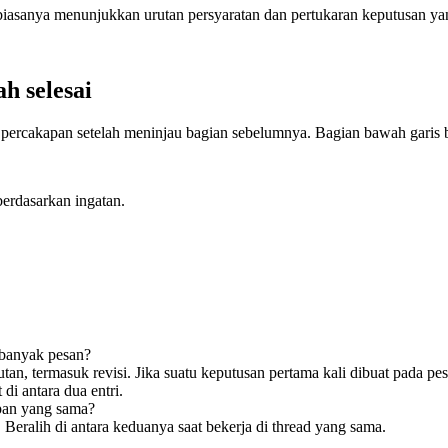
biasanya menunjukkan urutan persyaratan dan pertukaran keputusan yan
ah selesai
if percakapan setelah meninjau bagian sebelumnya. Bagian bawah garis 
erdasarkan ingatan.
 banyak pesan?
tan, termasuk revisi. Jika suatu keputusan pertama kali dibuat pada p
i antara dua entri.
pan yang sama?
Beralih di antara keduanya saat bekerja di thread yang sama.