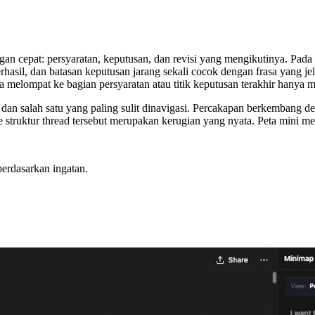
 cepat: persyaratan, keputusan, dan revisi yang mengikutinya. Pada saat
berhasil, dan batasan keputusan jarang sekali cocok dengan frasa yang
a melompat ke bagian persyaratan atau titik keputusan terakhir hanya 
an salah satu yang paling sulit dinavigasi. Percakapan berkembang de
e struktur thread tersebut merupakan kerugian yang nyata. Peta mini m
erdasarkan ingatan.