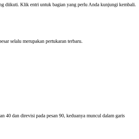
g diikuti. Klik entri untuk bagian yang perlu Anda kunjungi kembali.
besar selalu merupakan pertukaran terbaru.
esan 40 dan direvisi pada pesan 90, keduanya muncul dalam garis