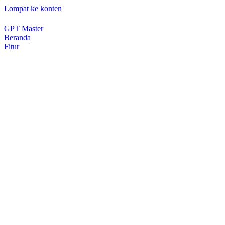
Lompat ke konten
GPT Master
Beranda
Fitur