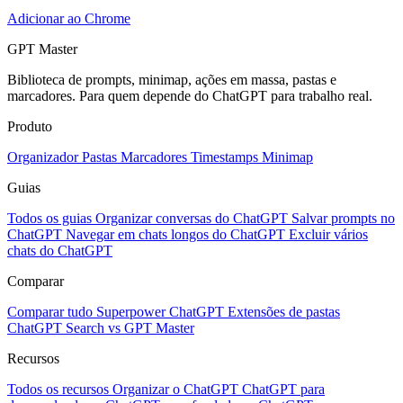
Adicionar ao Chrome
GPT Master
Biblioteca de prompts, minimap, ações em massa, pastas e
marcadores. Para quem depende do ChatGPT para trabalho real.
Produto
Organizador
Pastas
Marcadores
Timestamps
Minimap
Guias
Todos os guias
Organizar conversas do ChatGPT
Salvar prompts no
ChatGPT
Navegar em chats longos do ChatGPT
Excluir vários
chats do ChatGPT
Comparar
Comparar tudo
Superpower ChatGPT
Extensões de pastas
ChatGPT Search vs GPT Master
Recursos
Todos os recursos
Organizar o ChatGPT
ChatGPT para