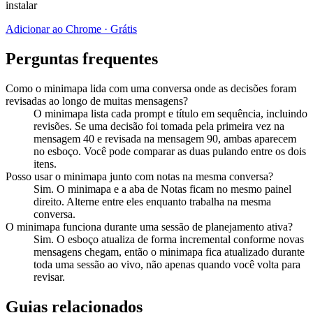
instalar
Adicionar ao Chrome · Grátis
Perguntas frequentes
Como o minimapa lida com uma conversa onde as decisões foram
revisadas ao longo de muitas mensagens?
O minimapa lista cada prompt e título em sequência, incluindo
revisões. Se uma decisão foi tomada pela primeira vez na
mensagem 40 e revisada na mensagem 90, ambas aparecem
no esboço. Você pode comparar as duas pulando entre os dois
itens.
Posso usar o minimapa junto com notas na mesma conversa?
Sim. O minimapa e a aba de Notas ficam no mesmo painel
direito. Alterne entre eles enquanto trabalha na mesma
conversa.
O minimapa funciona durante uma sessão de planejamento ativa?
Sim. O esboço atualiza de forma incremental conforme novas
mensagens chegam, então o minimapa fica atualizado durante
toda uma sessão ao vivo, não apenas quando você volta para
revisar.
Guias relacionados