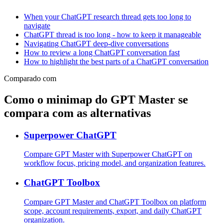
When your ChatGPT research thread gets too long to
navigate
ChatGPT thread is too long - how to keep it manageable
Navigating ChatGPT deep-dive conversations
How to review a long ChatGPT conversation fast
How to highlight the best parts of a ChatGPT conversation
Comparado com
Como o minimap do GPT Master se
compara com as alternativas
Superpower ChatGPT
Compare GPT Master with Superpower ChatGPT on
workflow focus, pricing model, and organization features.
ChatGPT Toolbox
Compare GPT Master and ChatGPT Toolbox on platform
scope, account requirements, export, and daily ChatGPT
organization.