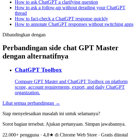
How to ask ChatGPT a clarifying question
How to ask a follow-up without derailing your ChatGPT
thread
How to fact-check a ChatGPT response quickly
How to annotate ChatGPT responses without switching apps
Dibandingkan dengan
Perbandingan side chat GPT Master
dengan alternatifnya
ChatGPT Toolbox
Compare GPT Master and ChatGPT Toolbox on platform
scope, account requirements, export, and daily ChatGPT
organization.
Lihat semua perbandingan →
Siap menyelesaikan masalah ini untuk selamanya?
Sorot bagian tersebut. Ajukan pertanyaan. Simpan jawabannya.
22.000+ pengguna · 4,8★ di Chrome Web Store · Gratis diinstal