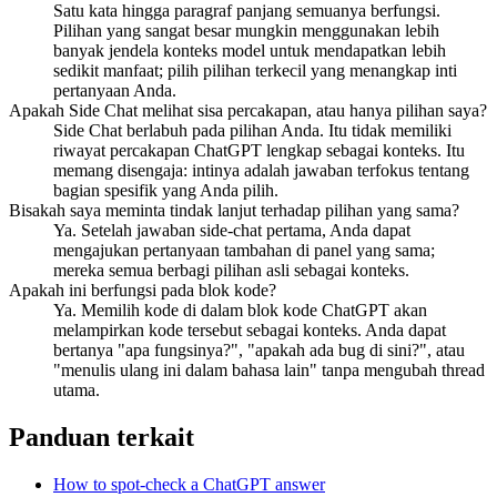
Satu kata hingga paragraf panjang semuanya berfungsi.
Pilihan yang sangat besar mungkin menggunakan lebih
banyak jendela konteks model untuk mendapatkan lebih
sedikit manfaat; pilih pilihan terkecil yang menangkap inti
pertanyaan Anda.
Apakah Side Chat melihat sisa percakapan, atau hanya pilihan saya?
Side Chat berlabuh pada pilihan Anda. Itu tidak memiliki
riwayat percakapan ChatGPT lengkap sebagai konteks. Itu
memang disengaja: intinya adalah jawaban terfokus tentang
bagian spesifik yang Anda pilih.
Bisakah saya meminta tindak lanjut terhadap pilihan yang sama?
Ya. Setelah jawaban side-chat pertama, Anda dapat
mengajukan pertanyaan tambahan di panel yang sama;
mereka semua berbagi pilihan asli sebagai konteks.
Apakah ini berfungsi pada blok kode?
Ya. Memilih kode di dalam blok kode ChatGPT akan
melampirkan kode tersebut sebagai konteks. Anda dapat
bertanya "apa fungsinya?", "apakah ada bug di sini?", atau
"menulis ulang ini dalam bahasa lain" tanpa mengubah thread
utama.
Panduan terkait
How to spot-check a ChatGPT answer