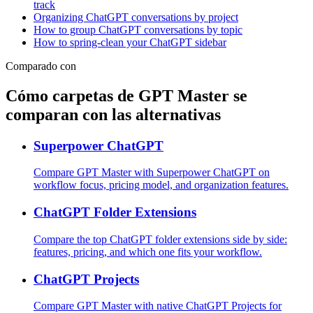
track
Organizing ChatGPT conversations by project
How to group ChatGPT conversations by topic
How to spring-clean your ChatGPT sidebar
Comparado con
Cómo carpetas de GPT Master se
comparan con las alternativas
Superpower ChatGPT
Compare GPT Master with Superpower ChatGPT on
workflow focus, pricing model, and organization features.
ChatGPT Folder Extensions
Compare the top ChatGPT folder extensions side by side:
features, pricing, and which one fits your workflow.
ChatGPT Projects
Compare GPT Master with native ChatGPT Projects for