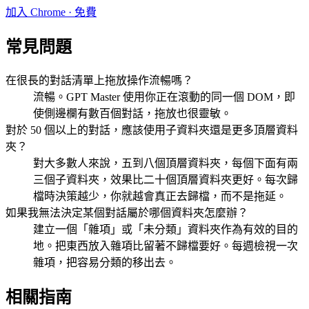
加入 Chrome · 免費
常見問題
在很長的對話清單上拖放操作流暢嗎？
流暢。GPT Master 使用你正在滾動的同一個 DOM，即
使側邊欄有數百個對話，拖放也很靈敏。
對於 50 個以上的對話，應該使用子資料夾還是更多頂層資料
夾？
對大多數人來說，五到八個頂層資料夾，每個下面有兩
三個子資料夾，效果比二十個頂層資料夾更好。每次歸
檔時決策越少，你就越會真正去歸檔，而不是拖延。
如果我無法決定某個對話屬於哪個資料夾怎麼辦？
建立一個「雜項」或「未分類」資料夾作為有效的目的
地。把東西放入雜項比留著不歸檔要好。每週檢視一次
雜項，把容易分類的移出去。
相關指南