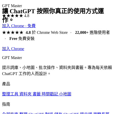
GPT Master
讓 ChatGPT 按照你真正的使用方式運
★★★★★
4.8
作。
加入 Chrome · 免費
★★★★★
4.8
於 Chrome Web Store
·
22,000+
進階使用者
·
Free
免費安裝
加入 Chrome
GPT Master
提示詞庫、小地圖、批次操作、資料夾與書籤。專為每天依賴
ChatGPT 工作的人而設計。
產品
整理工具
資料夾
書籤
時間戳記
小地圖
指南