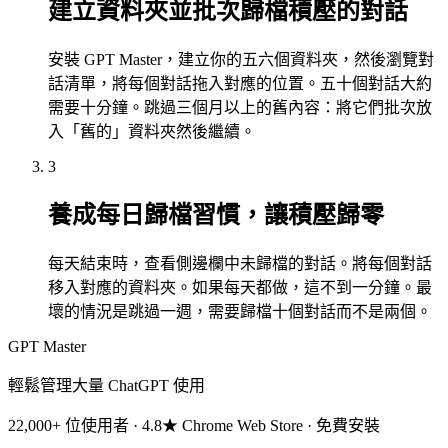
建立資料夾並批次歸檔積壓的對話
安裝 GPT Master，建立你的五六個資料夾，然後瀏覽對
話清單，將每個對話拖入對應的位置。五十個對話大約
需要十分鐘。跳過三個月以上的舊內容：將它們批次放
入「舊的」資料夾然後繼續。
3
養成每日歸檔習慣，讓積壓歸零
每天結束時，查看側邊欄中未歸檔的對話。將每個對話
移入對應的資料夾。如果每天都做，這不到一分鐘。最
壞的情況是跳過一週，需要歸檔十個對話而不是兩個。
GPT Master
輕鬆管理大量 ChatGPT 使用
22,000+ 位使用者 · 4.8★ Chrome Web Store · 免費安裝