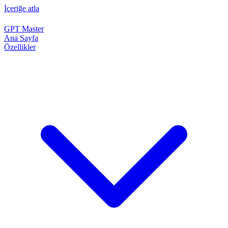
İçeriğe atla
GPT Master
Ana Sayfa
Özellikler