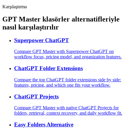
Karşılaştırma
GPT Master klasörler alternatifleriyle
nasıl karşılaştırılır
Superpower ChatGPT
Compare GPT Master with Superpower ChatGPT on
workflow focus, pricing model, and organization features.
ChatGPT Folder Extensions
Compare the top ChatGPT folder extensions side by side:
features, pricing, and which one fits your workflow.
ChatGPT Projects
Compare GPT Master with native ChatGPT Projects for
folders, retrieval, context recovery, and daily workflow fit.
Easy Folders Alternative