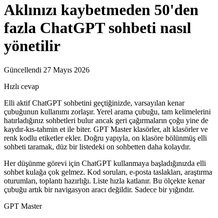
Aklınızı kaybetmeden 50'den
fazla ChatGPT sohbeti nasıl
yönetilir
Güncellendi 27 Mayıs 2026
Hızlı cevap
Elli aktif ChatGPT sohbetini geçtiğinizde, varsayılan kenar
çubuğunun kullanımı zorlaşır. Yerel arama çubuğu, tam kelimelerini
hatırladığınız sohbetleri bulur ancak geri çağırmaların çoğu yine de
kaydır-kıs-tahmin et ile biter. GPT Master klasörler, alt klasörler ve
renk kodlu etiketler ekler. Doğru yapıyla, on klasöre bölünmüş elli
sohbeti taramak, düz bir listedeki on sohbetten daha kolaydır.
Her düşünme görevi için ChatGPT kullanmaya başladığınızda elli
sohbet kulağa çok gelmez. Kod soruları, e-posta taslakları, araştırma
oturumları, toplantı hazırlığı. Liste hızla katlanır. Bu ölçekte kenar
çubuğu artık bir navigasyon aracı değildir. Sadece bir yığındır.
GPT Master