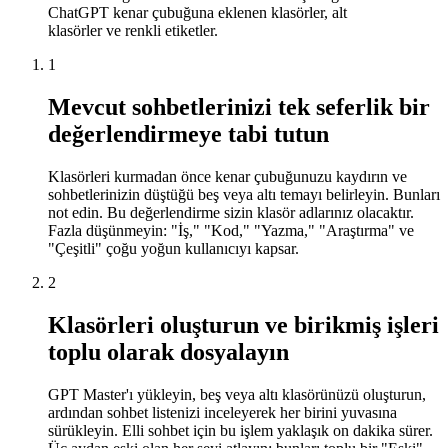
ChatGPT kenar çubuğuna eklenen klasörler, alt
klasörler ve renkli etiketler.
1
Mevcut sohbetlerinizi tek seferlik bir
değerlendirmeye tabi tutun
Klasörleri kurmadan önce kenar çubuğunuzu kaydırın ve
sohbetlerinizin düştüğü beş veya altı temayı belirleyin. Bunları
not edin. Bu değerlendirme sizin klasör adlarınız olacaktır.
Fazla düşünmeyin: "İş," "Kod," "Yazma," "Araştırma" ve
"Çeşitli" çoğu yoğun kullanıcıyı kapsar.
2
Klasörleri oluşturun ve birikmiş işleri
toplu olarak dosyalayın
GPT Master'ı yükleyin, beş veya altı klasörünüzü oluşturun,
ardından sohbet listenizi inceleyerek her birini yuvasına
sürükleyin. Elli sohbet için bu işlem yaklaşık on dakika sürer.