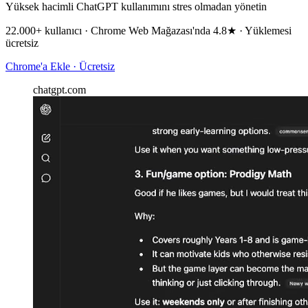
Yüksek hacimli ChatGPT kullanımını stres olmadan yönetin
22.000+ kullanıcı · Chrome Web Mağazası'nda 4.8★ · Yüklemesi
ücretsiz
Chrome'a Ekle · Ücretsiz
chatgpt.com