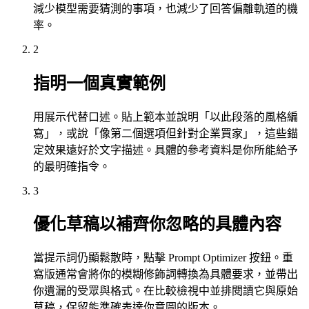
減少模型需要猜測的事項，也減少了回答偏離軌道的機
率。
2
指明一個真實範例
用展示代替口述。貼上範本並說明「以此段落的風格編
寫」，或說「像第二個選項但針對企業買家」，這些錨
定效果遠好於文字描述。具體的參考資料是你所能給予
的最明確指令。
3
優化草稿以補齊你忽略的具體內容
當提示詞仍顯鬆散時，點擊 Prompt Optimizer 按鈕。重
寫版通常會將你的模糊修飾詞轉換為具體要求，並帶出
你遺漏的受眾與格式。在比較檢視中並排閱讀它與原始
草稿，保留能準確表達你意圖的版本。