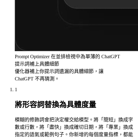
Prompt Optimizer 在並排檢視中為單薄的 ChatGPT
提示詞補上具體細節
優化器補上你提示詞遺漏的具體細節，讓
ChatGPT 不再猜測。
1
將形容詞替換為具體度量
模糊的修飾詞會把決定權交給模型。將「簡短」換成字
數或行數，將「盡快」換成確切日期，將「專業」換成
指定的語氣或範例句子。你新增的每個度量指標，都能