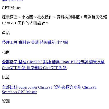
GPT Master
提示詞庫、小地圖、批次操作、資料夾與書籤。專為每天依賴
ChatGPT 工作的人而設計。
產品
整理工具
資料夾
書籤
時間戳記
小地圖
指南
全部指南
整理 ChatGPT 對話
儲存 ChatGPT 提示詞
瀏覽長篇
ChatGPT 對話
批次刪除 ChatGPT 對話
比較
全部比較
Superpower ChatGPT
資料夾擴充功能
ChatGPT
Search vs GPT Master
資源