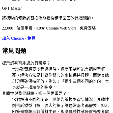
GPT Master
將模糊的修飾詞替換為能獲得精準回答的具體細節。
22,000+ 位使用者 · 4.8★ Chrome Web Store · 免費安裝
加入 Chrome · 免費
常見問題
提示詞有可能過於具體嗎？
當你確實想要多種選擇時，過度限制可能會把模型框
死。解決方法是針對你關心的事情保持具體，而對其餘
部分明確保持開放，例如：「提出三個不同的方向」本
身就是一項精準的指令。
具體性與背景脈絡，哪一個更重要？
它們解決不同的問題。脈絡告訴模型背景情況；具體性
則告訴模型目標。強大的提示詞通常兩者都需要，但若
回答是籠統而非偏離主題，那麼具體性就是首先要考慮