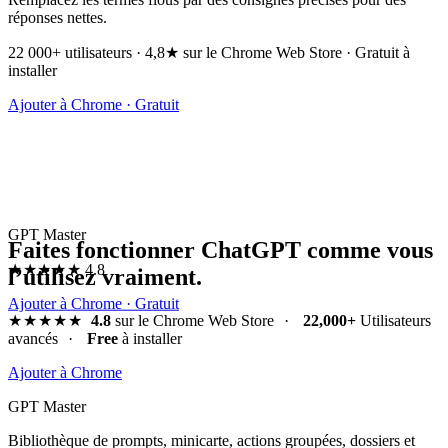
réponses nettes.
22 000+ utilisateurs · 4,8★ sur le Chrome Web Store · Gratuit à
installer
Ajouter à Chrome · Gratuit
GPT Master
Faites fonctionner ChatGPT comme vous
★★★★★
4.8
l’utilisez vraiment.
Ajouter à Chrome · Gratuit
★★★★★
4.8
sur le Chrome Web Store
·
22,000+
Utilisateurs
avancés
·
Free
à installer
Ajouter à Chrome
GPT Master
Bibliothèque de prompts, minicarte, actions groupées, dossiers et