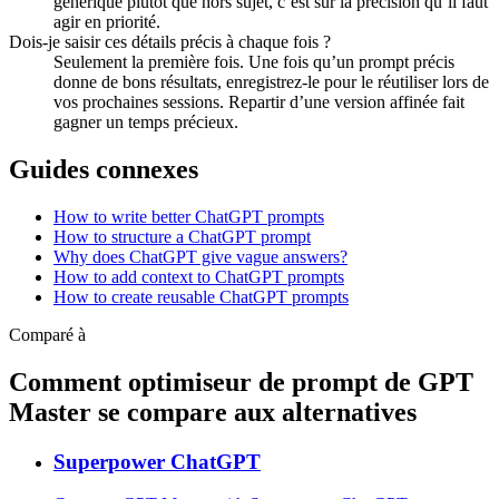
générique plutôt que hors sujet, c’est sur la précision qu’il faut
agir en priorité.
Dois-je saisir ces détails précis à chaque fois ?
Seulement la première fois. Une fois qu’un prompt précis
donne de bons résultats, enregistrez-le pour le réutiliser lors de
vos prochaines sessions. Repartir d’une version affinée fait
gagner un temps précieux.
Guides connexes
How to write better ChatGPT prompts
How to structure a ChatGPT prompt
Why does ChatGPT give vague answers?
How to add context to ChatGPT prompts
How to create reusable ChatGPT prompts
Comparé à
Comment optimiseur de prompt de GPT
Master se compare aux alternatives
Superpower ChatGPT