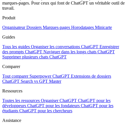
marques-pages. Pour ceux qui font de ChatGPT un véritable outil de
travail.
Produit
Organisateur
Dossiers
Marques-pages
Horodatages
Minicarte
Guides
Tous les guides
Organiser les conversations ChatGPT
Enregistrer
des prompts ChatGPT
Naviguer dans les longs chats ChatGPT
Supprimer plusieurs chats ChatGPT
Comparer
Tout comparer
Superpower ChatGPT
Extensions de dossiers
ChatGPT Search vs GPT Master
Ressources
Toutes les ressources
Organiser ChatGPT
ChatGPT pour les
développeurs
ChatGPT pour les fondateurs
ChatGPT pour les
étudiants
ChatGPT pour les chercheurs
Assistance