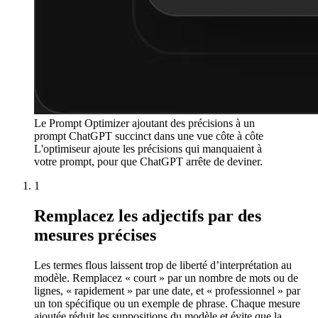
Le Prompt Optimizer ajoutant des précisions à un
prompt ChatGPT succinct dans une vue côte à côte
L'optimiseur ajoute les précisions qui manquaient à
votre prompt, pour que ChatGPT arrête de deviner.
1
Remplacez les adjectifs par des
mesures précises
Les termes flous laissent trop de liberté d’interprétation au
modèle. Remplacez « court » par un nombre de mots ou de
lignes, « rapidement » par une date, et « professionnel » par
un ton spécifique ou un exemple de phrase. Chaque mesure
ajoutée réduit les suppositions du modèle et évite que la