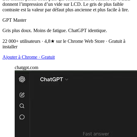
donnent l’impression d’un vide sur LCD. Le gris de plus faible
contraste est la valeur par défaut plus ancienne et plus facile à lire.
GPT Master
Gris plus doux. Moins de fatigue. ChatGPT identique.
22 000+ utilisateurs · 4,8★ sur le Chrome Web Store · Gratuit à
installer
Ajouter à Chrome · Gratuit
chatgpt.com