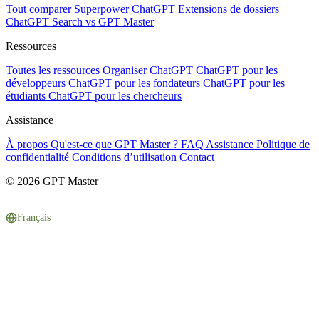
Tout comparer
Superpower ChatGPT
Extensions de dossiers
ChatGPT Search vs GPT Master
Ressources
Toutes les ressources
Organiser ChatGPT
ChatGPT pour les
développeurs
ChatGPT pour les fondateurs
ChatGPT pour les
étudiants
ChatGPT pour les chercheurs
Assistance
À propos
Qu'est-ce que GPT Master ?
FAQ
Assistance
Politique de
confidentialité
Conditions d’utilisation
Contact
© 2026 GPT Master
Français