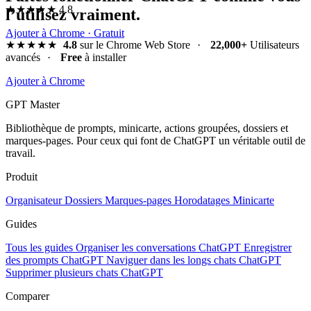
★★★★★
4.8
l’utilisez vraiment.
Ajouter à Chrome · Gratuit
★★★★★
4.8
sur le Chrome Web Store
·
22,000+
Utilisateurs
avancés
·
Free
à installer
Ajouter à Chrome
GPT Master
Bibliothèque de prompts, minicarte, actions groupées, dossiers et
marques-pages. Pour ceux qui font de ChatGPT un véritable outil de
travail.
Produit
Organisateur
Dossiers
Marques-pages
Horodatages
Minicarte
Guides
Tous les guides
Organiser les conversations ChatGPT
Enregistrer
des prompts ChatGPT
Naviguer dans les longs chats ChatGPT
Supprimer plusieurs chats ChatGPT
Comparer