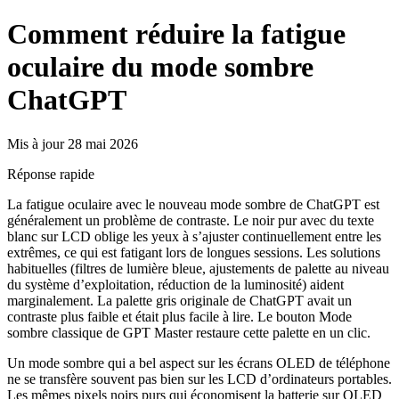
Comment réduire la fatigue
oculaire du mode sombre
ChatGPT
Mis à jour 28 mai 2026
Réponse rapide
La fatigue oculaire avec le nouveau mode sombre de ChatGPT est
généralement un problème de contraste. Le noir pur avec du texte
blanc sur LCD oblige les yeux à s’ajuster continuellement entre les
extrêmes, ce qui est fatigant lors de longues sessions. Les solutions
habituelles (filtres de lumière bleue, ajustements de palette au niveau
du système d’exploitation, réduction de la luminosité) aident
marginalement. La palette gris originale de ChatGPT avait un
contraste plus faible et était plus facile à lire. Le bouton Mode
sombre classique de GPT Master restaure cette palette en un clic.
Un mode sombre qui a bel aspect sur les écrans OLED de téléphone
ne se transfère souvent pas bien sur les LCD d’ordinateurs portables.
Les mêmes pixels noirs purs qui économisent la batterie sur OLED