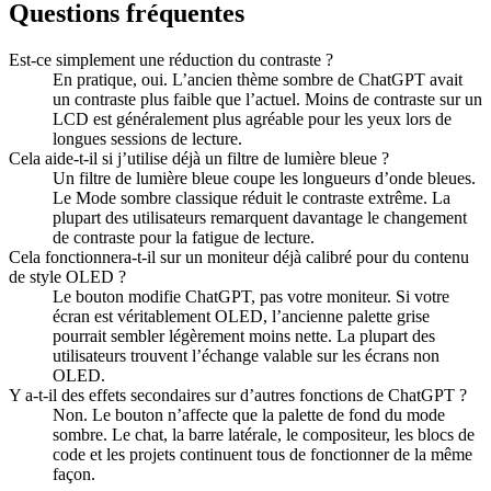
Questions fréquentes
Est-ce simplement une réduction du contraste ?
En pratique, oui. L’ancien thème sombre de ChatGPT avait
un contraste plus faible que l’actuel. Moins de contraste sur un
LCD est généralement plus agréable pour les yeux lors de
longues sessions de lecture.
Cela aide-t-il si j’utilise déjà un filtre de lumière bleue ?
Un filtre de lumière bleue coupe les longueurs d’onde bleues.
Le Mode sombre classique réduit le contraste extrême. La
plupart des utilisateurs remarquent davantage le changement
de contraste pour la fatigue de lecture.
Cela fonctionnera-t-il sur un moniteur déjà calibré pour du contenu
de style OLED ?
Le bouton modifie ChatGPT, pas votre moniteur. Si votre
écran est véritablement OLED, l’ancienne palette grise
pourrait sembler légèrement moins nette. La plupart des
utilisateurs trouvent l’échange valable sur les écrans non
OLED.
Y a-t-il des effets secondaires sur d’autres fonctions de ChatGPT ?
Non. Le bouton n’affecte que la palette de fond du mode
sombre. Le chat, la barre latérale, le compositeur, les blocs de
code et les projets continuent tous de fonctionner de la même
façon.